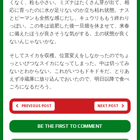
くなく、粒も小さい。ミズナはたくさん芽が出て、相
応に育ったのに水が足りないのか立ち枯れ状態。ナス
とピーマンも全然な感じだし、キュウリももう終わり
っぽい。この冬は追肥した後一旦畑を休ませて、来春
に備えたほうが良さそうな気がする。土の状態が良く
ないんじゃないかな。
そしてスイカを収穫。位置変えをしなかったのでちょ
っといびつなスイカになってしまった。中は切ってみ
ないとわからない。これがいつもドキドキだ。とりあ
えず冷蔵庫に放り込んでおいたので、明日以降で食べ
ごろになるだろう。
PREVIOUS POST
NEXT POST
BE THE FIRST TO COMMENT