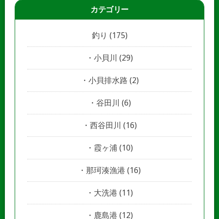
カテゴリー
釣り
(175)
小貝川
(29)
小貝排水路
(2)
谷田川
(6)
西谷田川
(16)
霞ヶ浦
(10)
那珂湊漁港
(16)
大洗港
(11)
鹿島港
(12)