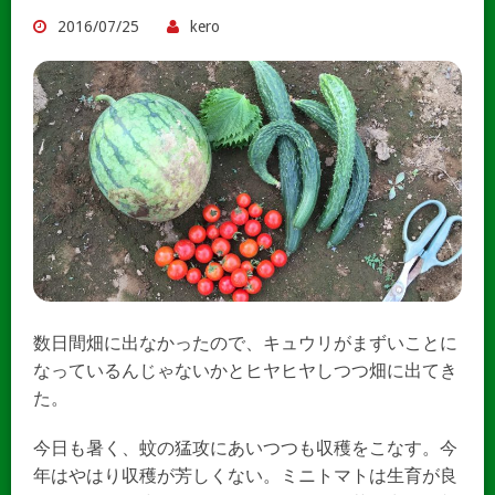
2016/07/25
kero
数日間畑に出なかったので、キュウリがまずいことに
なっているんじゃないかとヒヤヒヤしつつ畑に出てき
た。
今日も暑く、蚊の猛攻にあいつつも収穫をこなす。今
年はやはり収穫が芳しくない。ミニトマトは生育が良