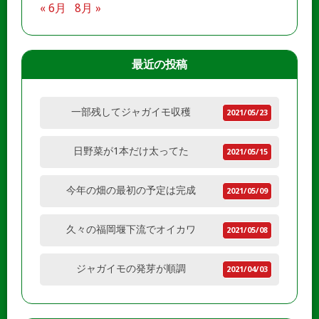
« 6月
8月 »
最近の投稿
一部残してジャガイモ収穫
2021/05/23
日野菜が1本だけ太ってた
2021/05/15
今年の畑の最初の予定は完成
2021/05/09
久々の福岡堰下流でオイカワ
2021/05/08
ジャガイモの発芽が順調
2021/04/03