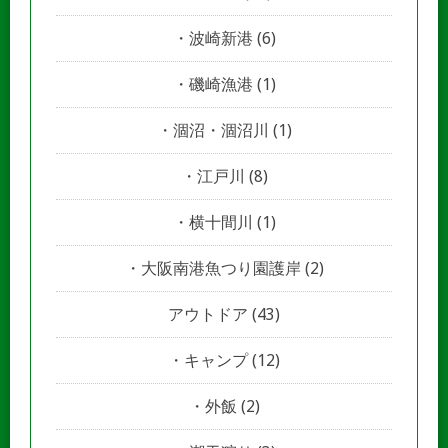
波崎新港
(6)
磯崎漁港
(1)
涸沼・涸沼川
(1)
江戸川
(8)
横十間川
(1)
大阪南港魚つり園護岸
(2)
アウトドア
(43)
キャンプ
(12)
外飯
(2)