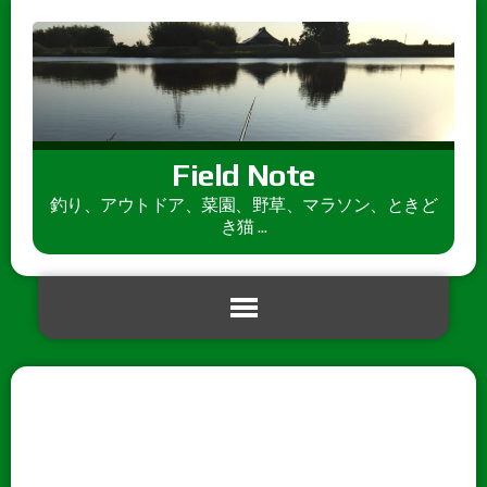
Field Note
釣り、アウトドア、菜園、野草、マラソン、ときど
き猫 ...