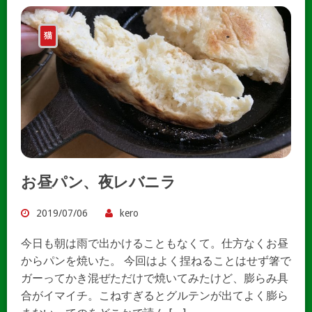
猫
お昼パン、夜レバニラ
2019/07/06
kero
今日も朝は雨で出かけることもなくて。仕方なくお昼
からパンを焼いた。 今回はよく捏ねることはせず箸で
ガーってかき混ぜただけで焼いてみたけど、膨らみ具
合がイマイチ。こねすぎるとグルテンが出てよく膨ら