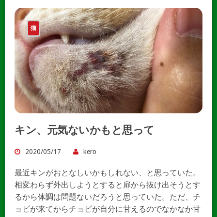
猫
キン、元気ないかもと思って
2020/05/17
kero
最近キンがおとなしいかもしれない、と思っていた。
相変わらず外出しようとすると扉から抜け出そうとす
るから体調は問題ないだろうと思っていた。ただ、チ
ョビが来てからチョビが自分に甘えるのでなかなか甘