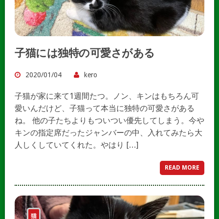
子猫には独特の可愛さがある
2020/01/04
kero
子猫が家に来て1週間たつ。ノン、キンはもちろん可
愛いんだけど、子猫って本当に独特の可愛さがある
ね。 他の子たちよりもついつい優先してしまう。今や
キンの指定席だったジャンバーの中、入れてみたら大
人しくしていてくれた。やはり […]
READ MORE
猫