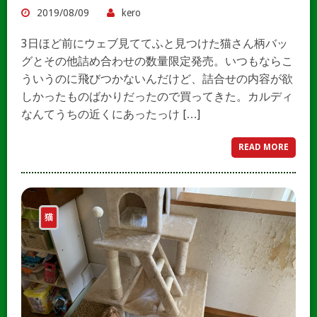
2019/08/09
kero
3日ほど前にウェブ見ててふと見つけた猫さん柄バッ
グとその他詰め合わせの数量限定発売。いつもならこ
ういうのに飛びつかないんだけど、詰合せの内容が欲
しかったものばかりだったので買ってきた。カルディ
なんてうちの近くにあったっけ […]
READ MORE
猫