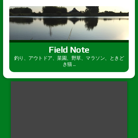
Field Note
釣り、アウトドア、菜園、野草、マラソン、ときど
き猫 ...