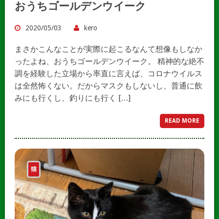
おうちゴールデンウイーク
2020/05/03
kero
まさかこんなことが実際に起こるなんて想像もしなか
ったよね、おうちゴールデンウイーク。 精神的な絶不
調を経験した立場から率直に言えば、コロナウイルス
は全然怖くない。だからマスクもしないし、普通に飲
みにも行くし、釣りにも行く […]
READ MORE
猫