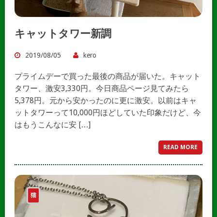
キャットタワー新調
2019/08/05
kero
プライムデーで買った最後の商品が届いた。キャット
タワー、激安3,330円。今日商品ページ見てみたら
5,378円。元から安かったのに更に激安。以前はキャ
ットタワーって10,000円ほどしていた印象だけど、今
はもうこんなに安 […]
READ MORE
猫