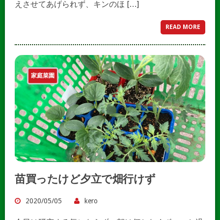
えさせてあげられず、キンのほ […]
READ MORE
家庭菜園
苗買ったけど夕立で畑行けず
2020/05/05
kero