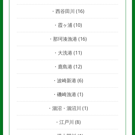
西谷田川
(16)
霞ヶ浦
(10)
那珂湊漁港
(16)
大洗港
(11)
鹿島港
(12)
波崎新港
(6)
磯崎漁港
(1)
涸沼・涸沼川
(1)
江戸川
(8)