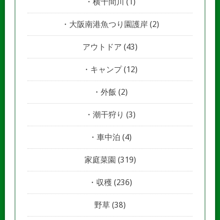
横十間川
(1)
大阪南港魚つり園護岸
(2)
アウトドア
(43)
キャンプ
(12)
外飯
(2)
潮干狩り
(3)
車中泊
(4)
家庭菜園
(319)
収穫
(236)
野草
(38)