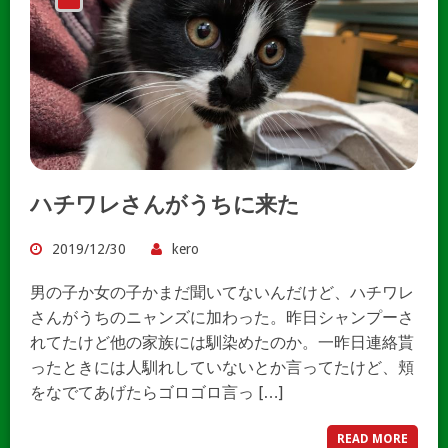
ハチワレさんがうちに来た
2019/12/30
kero
男の子か女の子かまだ聞いてないんだけど、ハチワレ
さんがうちのニャンズに加わった。昨日シャンプーさ
れてたけど他の家族には馴染めたのか。一昨日連絡貰
ったときには人馴れしていないとか言ってたけど、頬
をなでてあげたらゴロゴロ言っ […]
READ MORE