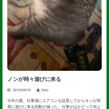
ノンが時々遊びに来る
2019/09/10
kero
今年の夏、仕事場にエアコンを設置してからキンが部
屋に遊びに来る回数が減った。仕事がはかどって何よ