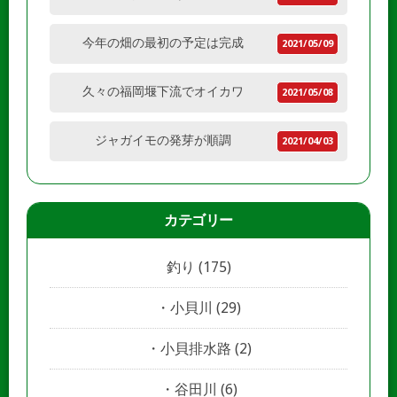
今年の畑の最初の予定は完成
2021/05/09
久々の福岡堰下流でオイカワ
2021/05/08
ジャガイモの発芽が順調
2021/04/03
カテゴリー
釣り
(175)
小貝川
(29)
小貝排水路
(2)
谷田川
(6)