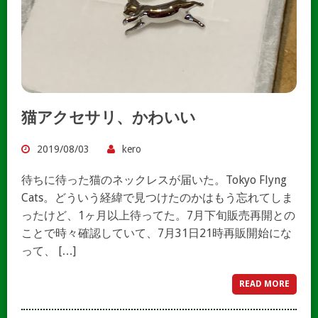
猫アクセサリ、かわいい
2019/08/03
kero
待ちに待った猫のネックレスが届いた。Tokyo Flyng
Cats。どういう経緯で見つけたのかはもう忘れてしま
ったけど、1ヶ月以上待ってた。7月下旬販売再開との
ことで時々確認していて、7月31日21時再販開始にな
って、 […]
READ MORE