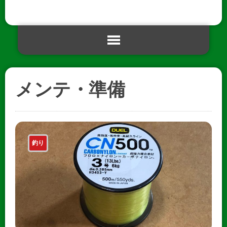
メンテ・準備
釣り