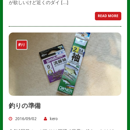
が欲しいけど近くのダイ […]
READ MORE
釣り
釣りの準備
2016/09/02
kero