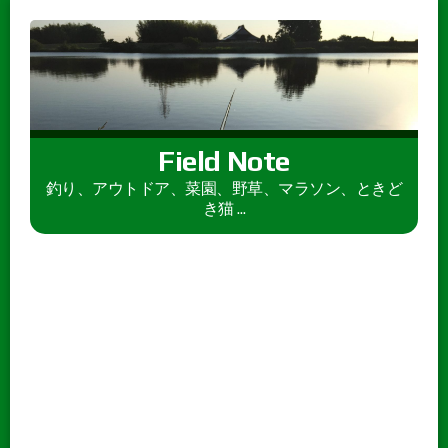
Field Note
釣り、アウトドア、菜園、野草、マラソン、ときど
き猫 ...