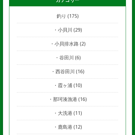
カテゴリー
釣り
(175)
小貝川
(29)
小貝排水路
(2)
谷田川
(6)
西谷田川
(16)
霞ヶ浦
(10)
那珂湊漁港
(16)
大洗港
(11)
鹿島港
(12)