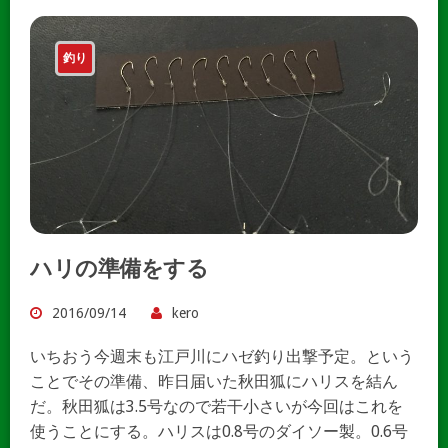
釣り
ハリの準備をする
2016/09/14
kero
いちおう今週末も江戸川にハゼ釣り出撃予定。という
ことでその準備、昨日届いた秋田狐にハリスを結ん
だ。秋田狐は3.5号なので若干小さいが今回はこれを
使うことにする。ハリスは0.8号のダイソー製。0.6号