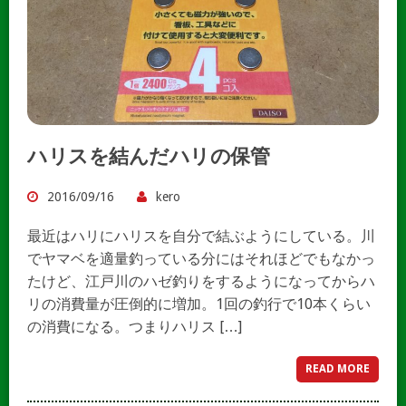
ハリスを結んだハリの保管
2016/09/16
kero
最近はハリにハリスを自分で結ぶようにしている。川
でヤマベを適量釣っている分にはそれほどでもなかっ
たけど、江戸川のハゼ釣りをするようになってからハ
リの消費量が圧倒的に増加。1回の釣行で10本くらい
の消費になる。つまりハリス […]
READ MORE