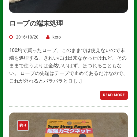
ロープの端末処理
2016/10/20
kero
100均で買ったロープ、このままでは使えないので末
端を処理する。きれいには出来なかったけれど、その
ままで使うよりは全然いいはず。ほつれることもな
い。 ロープの先端はテープで止めてあるだけなので、
これが外れるとバラバラとロ […]
READ MORE
釣り