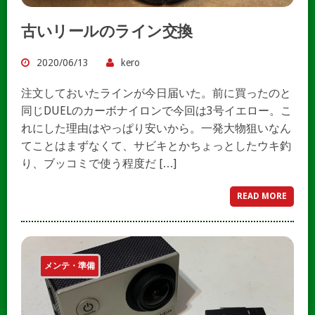
古いリールのライン交換
2020/06/13
kero
注文しておいたラインが今日届いた。前に買ったのと
同じDUELのカーボナイロンで今回は3号イエロー。こ
れにした理由はやっぱり安いから。一発大物狙いなん
てことはまずなくて、サビキとかちょっとしたウキ釣
り、ブッコミで使う程度だ […]
READ MORE
メンテ・準備