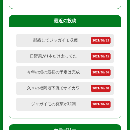
最近の投稿
一部残してジャガイモ収穫
2021/05/23
日野菜が1本だけ太ってた
2021/05/15
今年の畑の最初の予定は完成
2021/05/09
久々の福岡堰下流でオイカワ
2021/05/08
ジャガイモの発芽が順調
2021/04/03