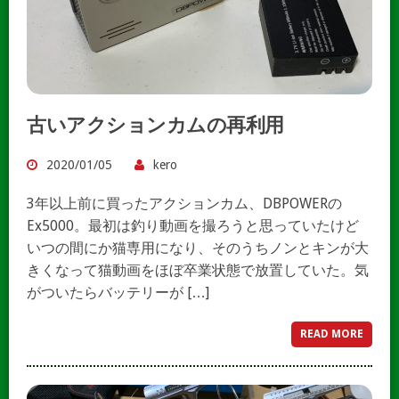
古いアクションカムの再利用
2020/01/05
kero
3年以上前に買ったアクションカム、DBPOWERの
Ex5000。最初は釣り動画を撮ろうと思っていたけど
いつの間にか猫専用になり、そのうちノンとキンが大
きくなって猫動画をほぼ卒業状態で放置していた。気
がついたらバッテリーが […]
READ MORE