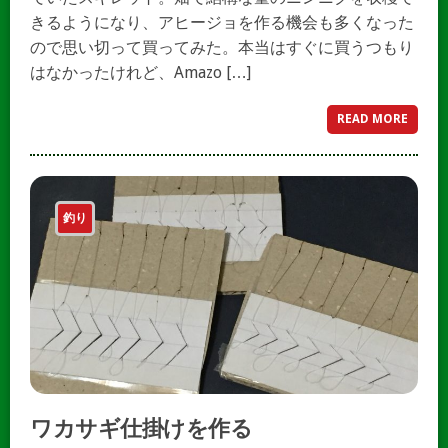
きるようになり、アヒージョを作る機会も多くなった
ので思い切って買ってみた。本当はすぐに買うつもり
はなかったけれど、Amazo […]
READ MORE
釣り
ワカサギ仕掛けを作る