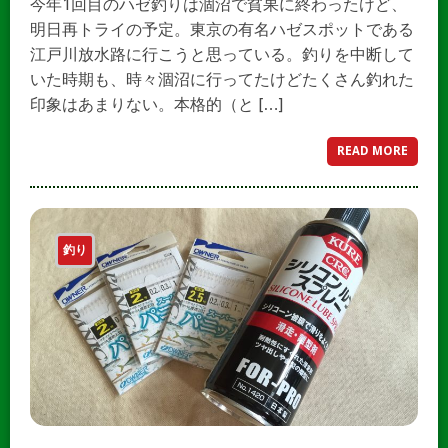
今年1回目のハゼ釣りは涸沼で貧果に終わったけど、
明日再トライの予定。東京の有名ハゼスポットである
江戸川放水路に行こうと思っている。釣りを中断して
いた時期も、時々涸沼に行ってたけどたくさん釣れた
印象はあまりない。本格的（と […]
READ MORE
釣り