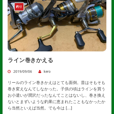
釣り
ライン巻きかえる
2019/09/06
kero
リールのライン巻きかえはとても面倒。昔はそもそも
巻き変えなんてしなかった。子供の頃はラインを買う
お小遣いが潤沢だったなんてことはないし、巻き換え
ないとまずいような釣果に恵まれたこともなかったか
ら当然といえば当然。でも今は […]