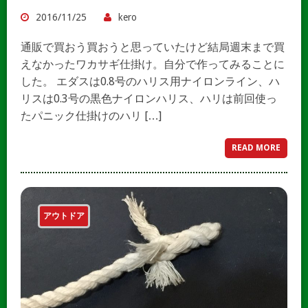
2016/11/25
kero
通販で買おう買おうと思っていたけど結局週末まで買
えなかったワカサギ仕掛け。自分で作ってみることに
した。 エダスは0.8号のハリス用ナイロンライン、ハ
リスは0.3号の黒色ナイロンハリス、ハリは前回使っ
たパニック仕掛けのハリ […]
READ MORE
アウトドア