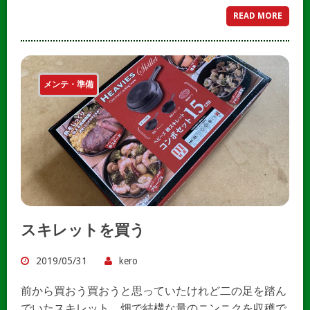
READ MORE
メンテ・準備
スキレットを買う
2019/05/31
kero
前から買おう買おうと思っていたけれど二の足を踏ん
でいたスキレット。畑で結構な量のニンニクを収穫で