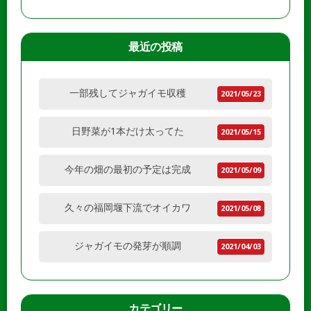
最近の投稿
一部残してジャガイモ収穫
2021/05/23
日野菜が1本だけ太ってた
2021/05/15
今年の畑の最初の予定は完成
2021/05/09
久々の福岡堰下流でオイカワ
2021/05/08
ジャガイモの発芽が順調
2021/04/03
カテゴリー