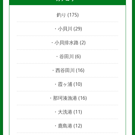
釣り
(175)
小貝川
(29)
小貝排水路
(2)
谷田川
(6)
西谷田川
(16)
霞ヶ浦
(10)
那珂湊漁港
(16)
大洗港
(11)
鹿島港
(12)