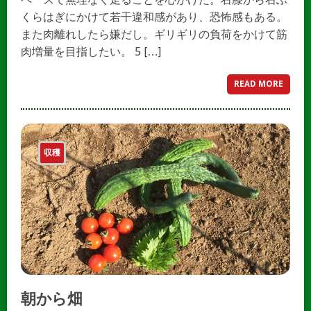
くらはぎにかけて若干違和感があり、恐怖感もある。
また肉離れしたら嫌だし。ギリギリの負荷をかけて筋
肉増量を目指したい。 5 […]
READ MORE
収穫
朝から畑