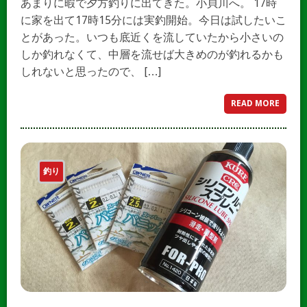
あまりに暇で夕方釣りに出てきた。小貝川へ。 17時
に家を出て17時15分には実釣開始。今日は試したいこ
とがあった。いつも底近くを流していたから小さいの
しか釣れなくて、中層を流せば大きめのが釣れるかも
しれないと思ったので、 […]
READ MORE
釣り