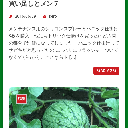
買い足しとメンテ
2016/06/29
kero
メンテナンス用のシリコンスプレーとパニック仕掛け
3枚を購入。他にもトリック仕掛けを買ったけど入荷
の都合で別便になってしまった。 パニック仕掛けって
サビキだと思ってたのに、ハリにフラッシャーついて
なくてがっかり。これならト […]
READ MORE
収穫