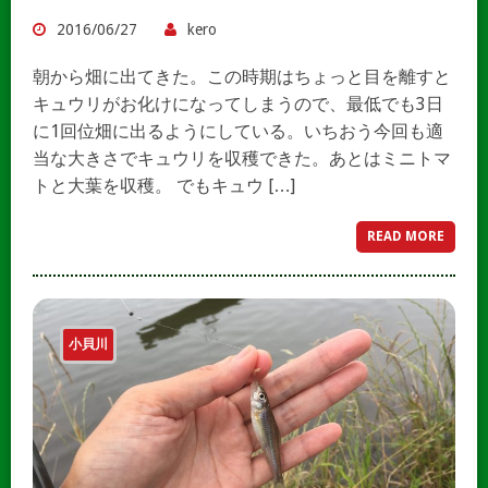
2016/06/27
kero
朝から畑に出てきた。この時期はちょっと目を離すと
キュウリがお化けになってしまうので、最低でも3日
に1回位畑に出るようにしている。いちおう今回も適
当な大きさでキュウリを収穫できた。あとはミニトマ
トと大葉を収穫。 でもキュウ […]
READ MORE
小貝川