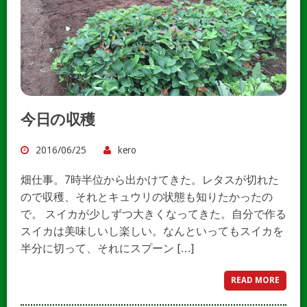
今日の収穫
2016/06/25
kero
畑仕事。7時半位から出かけてきた。レタスが切れた
ので収穫、それとキュウリの状態も知りたかったの
で。 スイカが少しずつ大きくなってきた。自分で作る
スイカは美味しいし楽しい。なんといってもスイカを
半分に切って、それにスプーン […]
READ MORE