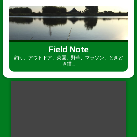
Field Note
釣り、アウトドア、菜園、野草、マラソン、ときど
き猫 ...