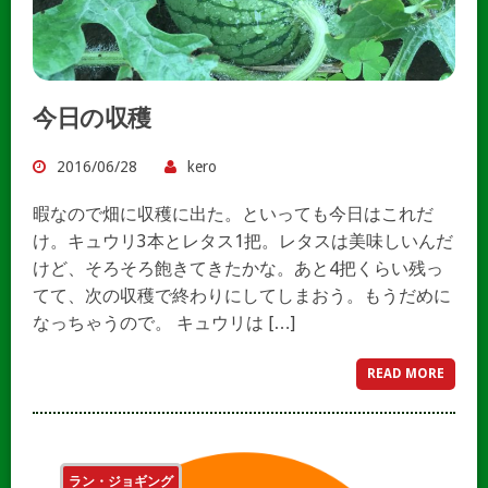
今日の収穫
2016/06/28
kero
暇なので畑に収穫に出た。といっても今日はこれだ
け。キュウリ3本とレタス1把。レタスは美味しいんだ
けど、そろそろ飽きてきたかな。あと4把くらい残っ
てて、次の収穫で終わりにしてしまおう。もうだめに
なっちゃうので。 キュウリは […]
READ MORE
ラン・ジョギング