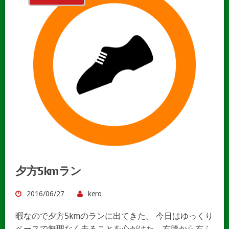
夕方5kmラン
2016/06/27
kero
暇なので夕方5kmのランに出てきた。 今日はゆっくり
ペースで無理なく走ることを心がけた。右膝から右ふ