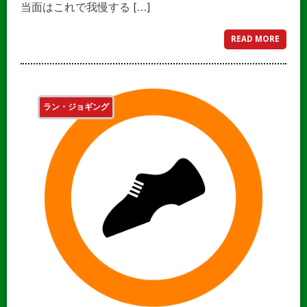
当面はこれで我慢する […]
READ MORE
ラン・ジョギング