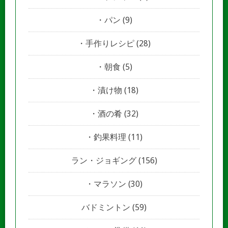
パン
(9)
手作りレシピ
(28)
朝食
(5)
漬け物
(18)
酒の肴
(32)
釣果料理
(11)
ラン・ジョギング
(156)
マラソン
(30)
バドミントン
(59)