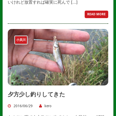
いけれど放置すれば確実に死んで […]
READ MORE
小貝川
夕方少し釣りしてきた
2016/06/29
kero