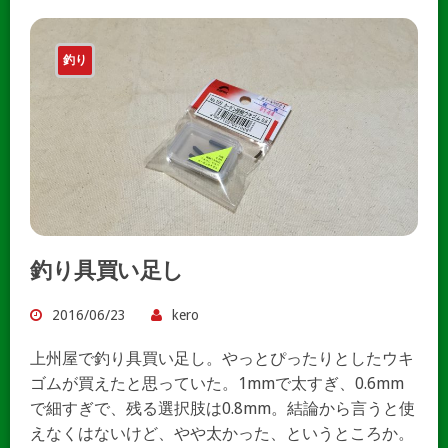
釣り
釣り具買い足し
2016/06/23
kero
上州屋で釣り具買い足し。やっとぴったりとしたウキ
ゴムが買えたと思っていた。1mmで太すぎ、0.6mm
で細すぎで、残る選択肢は0.8mm。結論から言うと使
えなくはないけど、やや太かった、というところか。