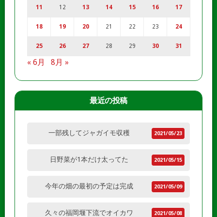
11
12
13
14
15
16
17
18
19
20
21
22
23
24
25
26
27
28
29
30
31
« 6月
8月 »
最近の投稿
一部残してジャガイモ収穫
2021/05/23
日野菜が1本だけ太ってた
2021/05/15
今年の畑の最初の予定は完成
2021/05/09
久々の福岡堰下流でオイカワ
2021/05/08