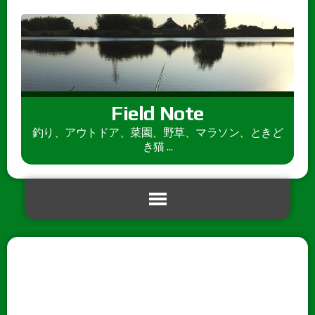
Field Note
釣り、アウトドア、菜園、野草、マラソン、ときど
き猫 ...