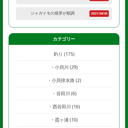
ジャガイモの発芽が順調
2021/04/03
カテゴリー
釣り
(175)
小貝川
(29)
小貝排水路
(2)
谷田川
(6)
西谷田川
(16)
霞ヶ浦
(10)