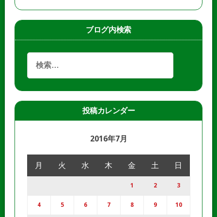
ブログ内検索
投稿カレンダー
2016年7月
月
火
水
木
金
土
日
1
2
3
4
5
6
7
8
9
10