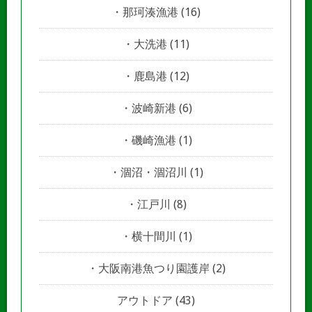
那珂湊漁港
(16)
大洗港
(11)
鹿島港
(12)
波崎新港
(6)
磯崎漁港
(1)
涸沼・涸沼川
(1)
江戸川
(8)
横十間川
(1)
大阪南港魚つり園護岸
(2)
アウトドア
(43)