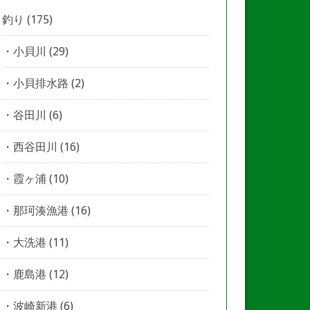
釣り
(175)
小貝川
(29)
小貝排水路
(2)
谷田川
(6)
西谷田川
(16)
霞ヶ浦
(10)
那珂湊漁港
(16)
大洗港
(11)
鹿島港
(12)
波崎新港
(6)