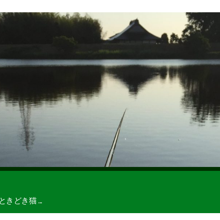
どき猫 ...