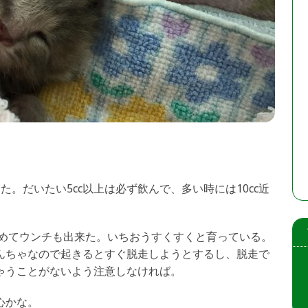
。だいたい5cc以上は必ず飲んで、多い時には10cc近
。
初めてウンチも出来た。いちおうすくすくと育っている。
んちゃなので起きるとすぐ脱走しようとするし、脱走で
ゃうことがないよう注意しなければ。
心かな。