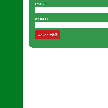
*
EMAIL
WEBSITE