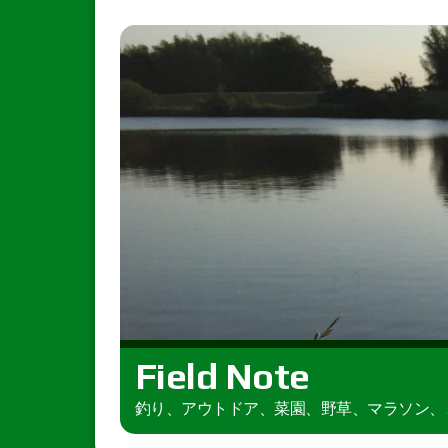
Field Note
釣り、アウトドア、菜園、野草、マラソン、とき