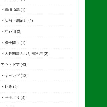
磯崎漁港
(1)
涸沼・涸沼川
(1)
江戸川
(8)
横十間川
(1)
大阪南港魚つり園護岸
(2)
アウトドア
(43)
キャンプ
(12)
外飯
(2)
潮干狩り
(3)