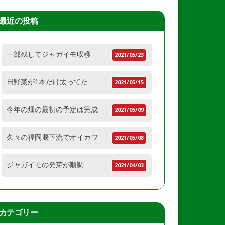
最近の投稿
一部残してジャガイモ収穫
2021/05/23
日野菜が1本だけ太ってた
2021/05/15
今年の畑の最初の予定は完成
2021/05/09
久々の福岡堰下流でオイカワ
2021/05/08
ジャガイモの発芽が順調
2021/04/03
カテゴリー