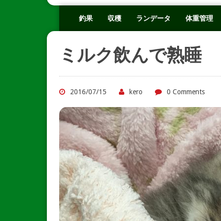
釣果
収穫
ランデータ
体重管理
ミルク飲んで熟睡
2016/07/15
kero
0 Comments