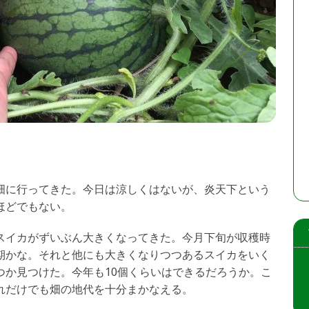
畑に行ってきた。今日は涼しくはないが、炎天下という
ほどでもない。
スイカがずいぶん大きくなってきた。今月下旬が収穫時
期かな。それと他にも大きくなりつつあるスイカをいく
つか見つけた。今年も10個くらいはできるだろうか。こ
れだけでも畑の地代を十分まかなえる。