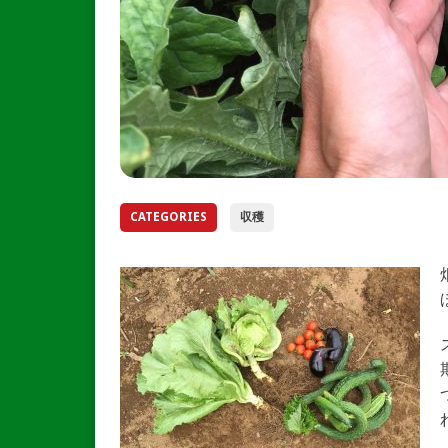
CATEGORIES
収穫