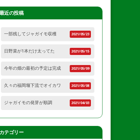
最近の投稿
一部残してジャガイモ収穫
2021/05/23
日野菜が1本だけ太ってた
2021/05/15
今年の畑の最初の予定は完成
2021/05/09
久々の福岡堰下流でオイカワ
2021/05/08
ジャガイモの発芽が順調
2021/04/03
カテゴリー