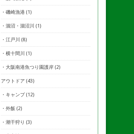
磯崎漁港
(1)
涸沼・涸沼川
(1)
江戸川
(8)
横十間川
(1)
大阪南港魚つり園護岸
(2)
アウトドア
(43)
キャンプ
(12)
外飯
(2)
潮干狩り
(3)