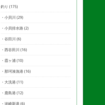
釣り
(175)
小貝川
(29)
小貝排水路
(2)
谷田川
(6)
西谷田川
(16)
霞ヶ浦
(10)
那珂湊漁港
(16)
大洗港
(11)
鹿島港
(12)
波崎新港
(6)