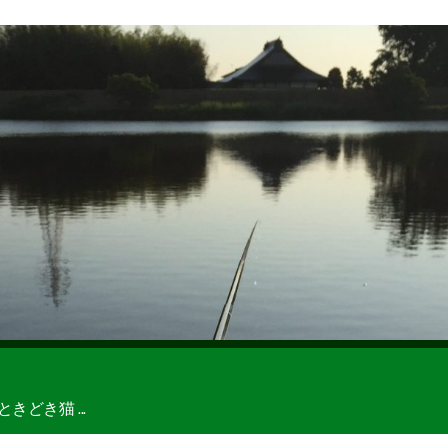
どき猫 ...