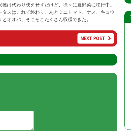
収穫は代わり映えせずだけど、徐々に夏野菜に移行中。
レタスはこれで終わり。あとミニトマト、ナス、キュウ
リとオオバ。そこそこたくさん収穫できた。
NEXT POST