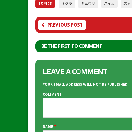
TOPICS
オクラ
キュウリ
スイカ
ズッ
PREVIOUS POST
BE THE FIRST TO COMMENT
LEAVE A COMMENT
YOUR EMAIL ADDRESS WILL NOT BE PUBLISHED.
COMMENT
*
NAME