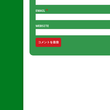
*
EMAIL
WEBSITE