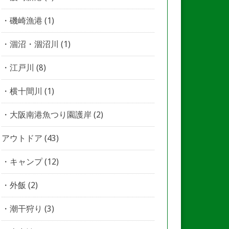
磯崎漁港
(1)
涸沼・涸沼川
(1)
江戸川
(8)
横十間川
(1)
大阪南港魚つり園護岸
(2)
アウトドア
(43)
キャンプ
(12)
外飯
(2)
潮干狩り
(3)