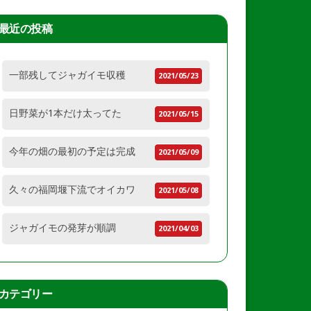
最近の投稿
一部残してジャガイモ収穫
2021/05/23
日野菜が1本だけ太ってた
2021/05/15
今年の畑の最初の予定は完成
2021/05/09
久々の福岡堰下流でオイカワ
2021/05/08
ジャガイモの発芽が順調
2021/04/03
カテゴリー