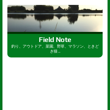
Field Note
釣り、アウトドア、菜園、野草、マラソン、ときど
き猫 ...