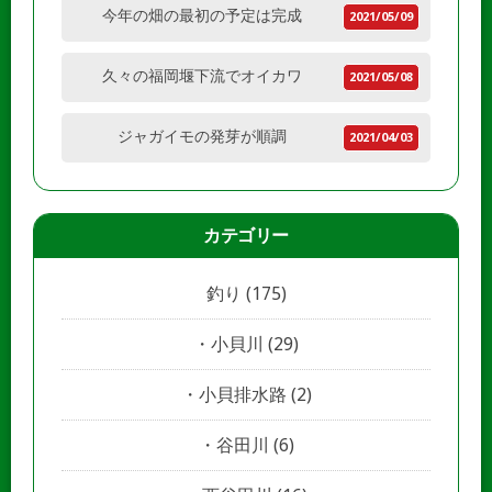
今年の畑の最初の予定は完成
2021/05/09
久々の福岡堰下流でオイカワ
2021/05/08
ジャガイモの発芽が順調
2021/04/03
カテゴリー
釣り
(175)
小貝川
(29)
小貝排水路
(2)
谷田川
(6)