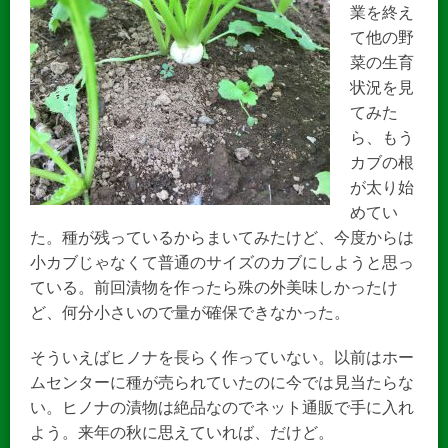
業を終え
て他の野
菜の生育
状況を見
てみた
ら、もう
カブの根
が太り始
めてい
た。種が残っているからまいてみたけど、今度からは
小カブじゃなくて普通のサイズのカブにしようと思っ
ている。前回漬物を作ったら殊の外美味しかったけ
ど、何分小さいので量が確保できなかった。
そういえばヒノナを長らく作っていない。以前はホー
ムセンターに種が売られていたのに今では見当たらな
い。ヒノナの漬物は絶品なのでネット通販で手に入れ
よう。来年の秋に思えていれば、だけど。