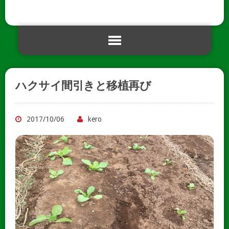
ハクサイ間引きと移植再び
2017/10/06
kero