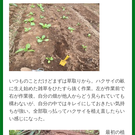
いつものことだけどまずは草取りから。ハクサイの畝
に生え始めた雑草をひたすら抜く作業。左が作業前で
右が作業後。自分の畑が他人からどう見られていても
構わないが、自分の中ではキレイにしておきたい気持
ちが強い。全部取っ払ってハクサイを植え直したらい
い感じになった。
最初の植