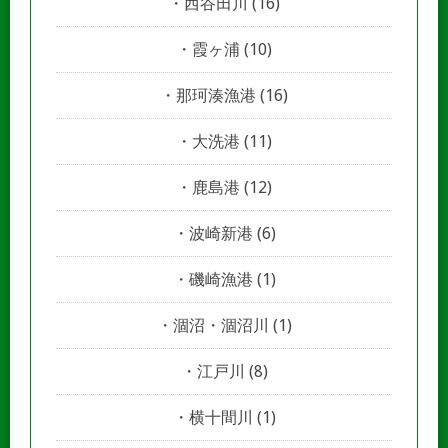
西谷田川
(16)
霞ヶ浦
(10)
那珂湊漁港
(16)
大洗港
(11)
鹿島港
(12)
波崎新港
(6)
磯崎漁港
(1)
涸沼・涸沼川
(1)
江戸川
(8)
横十間川
(1)