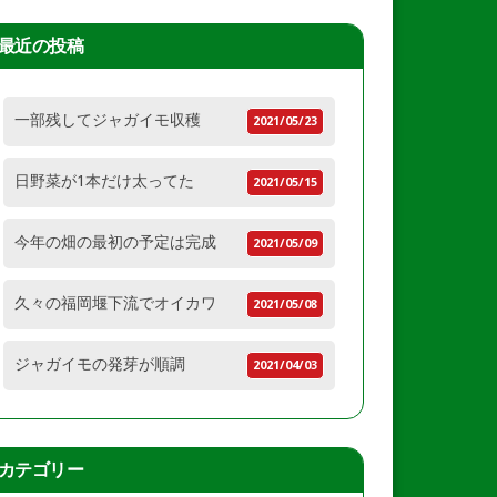
最近の投稿
一部残してジャガイモ収穫
2021/05/23
日野菜が1本だけ太ってた
2021/05/15
今年の畑の最初の予定は完成
2021/05/09
久々の福岡堰下流でオイカワ
2021/05/08
ジャガイモの発芽が順調
2021/04/03
カテゴリー