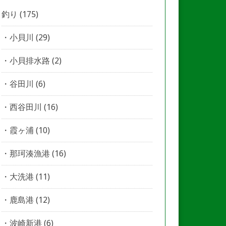
釣り
(175)
小貝川
(29)
小貝排水路
(2)
谷田川
(6)
西谷田川
(16)
霞ヶ浦
(10)
那珂湊漁港
(16)
大洗港
(11)
鹿島港
(12)
波崎新港
(6)