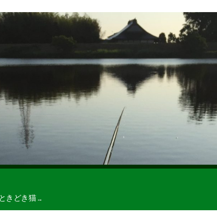
どき猫 ...