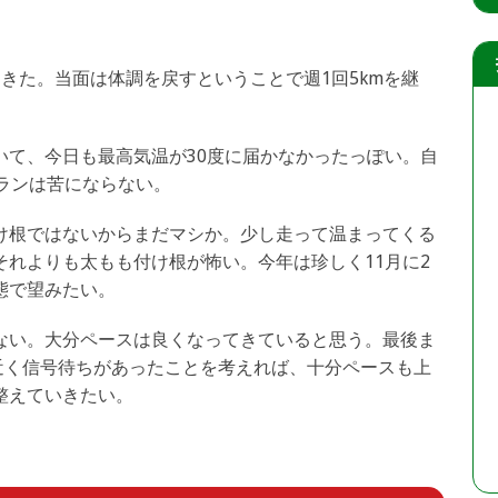
きた。当面は体調を戻すということで週1回5kmを継
。
いて、今日も最高気温が30度に届かなかったっぽい。自
ランは苦にならない。
け根ではないからまだマシか。少し走って温まってくる
れよりも太もも付け根が怖い。今年は珍しく11月に2
態で望みたい。
ない。大分ペースは良くなってきていると思う。最後ま
分近く信号待ちがあったことを考えれば、十分ペースも上
整えていきたい。