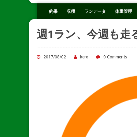
釣果
収穫
ランデータ
体重管理
週1ラン、今週も走
2017/08/02
kero
0 Comments