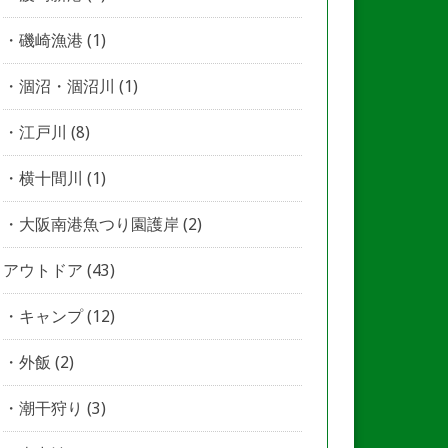
磯崎漁港
(1)
涸沼・涸沼川
(1)
江戸川
(8)
横十間川
(1)
大阪南港魚つり園護岸
(2)
アウトドア
(43)
キャンプ
(12)
外飯
(2)
潮干狩り
(3)