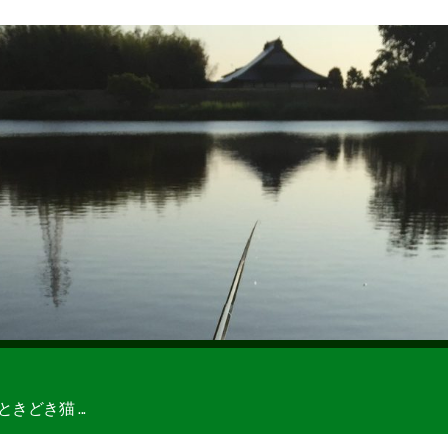
どき猫 ...