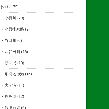
釣り
(175)
小貝川
(29)
小貝排水路
(2)
谷田川
(6)
西谷田川
(16)
霞ヶ浦
(10)
那珂湊漁港
(16)
大洗港
(11)
鹿島港
(12)
波崎新港
(6)