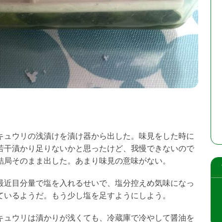
キュウリの浅漬けを漬け器から出した。味見をした時に
若干漬かり足りないかと思ったけど、我慢できないので
結局そのまま出した。あまり味見の意味がない。
最近目分量で塩を入れるせいで、塩分控えめ気味になっ
ているようだ。もう少し塩を足すようにしよう。
キュウリは漬かりが浅くても、冷蔵庫で冷やして醤油を