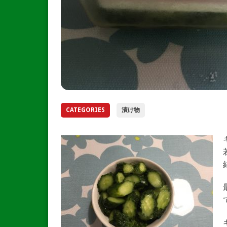
CATEGORIES
漬け物