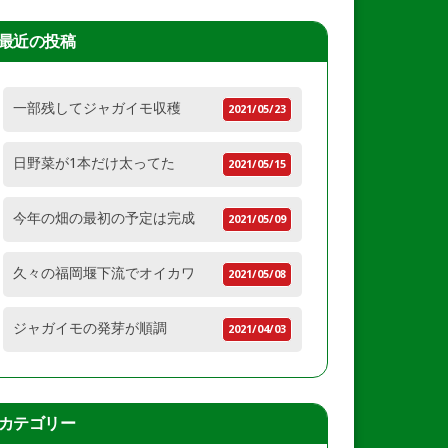
最近の投稿
一部残してジャガイモ収穫
2021/05/23
日野菜が1本だけ太ってた
2021/05/15
今年の畑の最初の予定は完成
2021/05/09
久々の福岡堰下流でオイカワ
2021/05/08
ジャガイモの発芽が順調
2021/04/03
カテゴリー