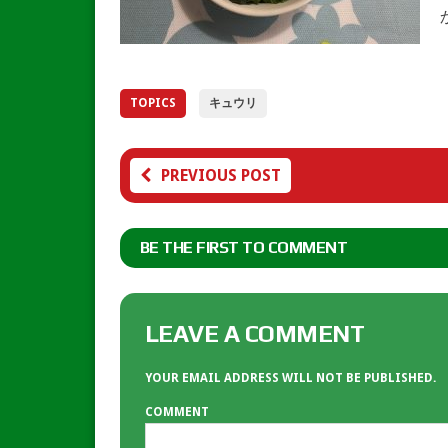
TOPICS
キュウリ
PREVIOUS POST
BE THE FIRST TO COMMENT
LEAVE A COMMENT
YOUR EMAIL ADDRESS WILL NOT BE PUBLISHED.
COMMENT