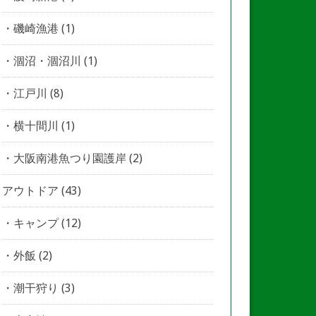
磯崎漁港
(1)
涸沼・涸沼川
(1)
江戸川
(8)
横十間川
(1)
大阪南港魚つり園護岸
(2)
アウトドア
(43)
キャンプ
(12)
外飯
(2)
潮干狩り
(3)