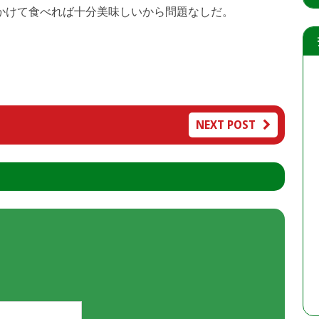
かけて食べれば十分美味しいから問題なしだ。
NEXT POST