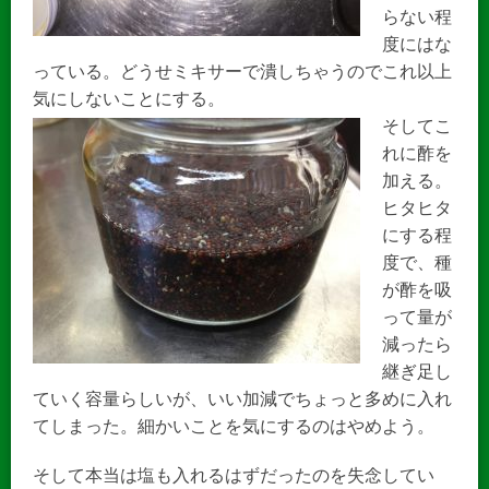
らない程
度にはな
っている。どうせミキサーで潰しちゃうのでこれ以上
気にしないことにする。
そしてこ
れに酢を
加える。
ヒタヒタ
にする程
度で、種
が酢を吸
って量が
減ったら
継ぎ足し
ていく容量らしいが、いい加減でちょっと多めに入れ
てしまった。細かいことを気にするのはやめよう。
そして本当は塩も入れるはずだったのを失念してい