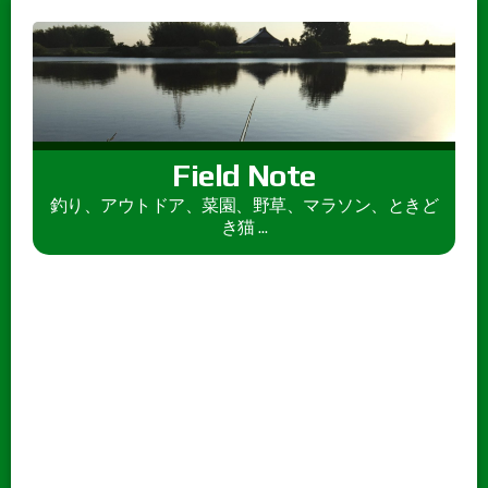
Field Note
釣り、アウトドア、菜園、野草、マラソン、ときど
き猫 ...