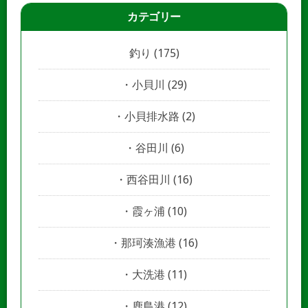
カテゴリー
釣り
(175)
小貝川
(29)
小貝排水路
(2)
谷田川
(6)
西谷田川
(16)
霞ヶ浦
(10)
那珂湊漁港
(16)
大洗港
(11)
鹿島港
(12)