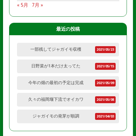
« 5月
7月 »
最近の投稿
一部残してジャガイモ収穫
2021/05/23
日野菜が1本だけ太ってた
2021/05/15
今年の畑の最初の予定は完成
2021/05/09
久々の福岡堰下流でオイカワ
2021/05/08
ジャガイモの発芽が順調
2021/04/03