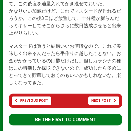
て、この後塩を適量入れてかき混ぜておいた。
かなりいい加減だけど、これでマスタードが作れるだ
ろうか。この後3日ほど放置して、十分種が膨らんだ
らミキサーしてそこからさらに数日熟成させると出来
上がりらしい。
マスタードは買うと結構いいお値段なので、これで美
味しく出来るんだったら手作りに越したことない。お
金がかかっているのは酢だけだし。但しカラシナの種
はこの時期しか採取できないので、成功したら多めに
とってきて貯蔵しておくのもいいかもしれないな。楽
しくなってきた。
PREVIOUS POST
NEXT POST
BE THE FIRST TO COMMENT