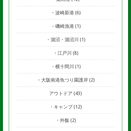
波崎新港
(6)
磯崎漁港
(1)
涸沼・涸沼川
(1)
江戸川
(8)
横十間川
(1)
大阪南港魚つり園護岸
(2)
アウトドア
(43)
キャンプ
(12)
外飯
(2)