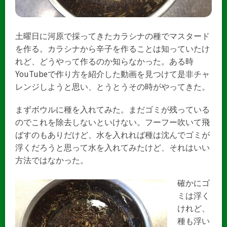
土曜日に河原で採ってきたカラシナの種でマスタード
を作る。カラシナから辛子を作ることは知っていたけ
れど、どうやって作るのか知らなかった。ある時
YouTubeで作り方を紹介した動画を見つけて是非チャ
レンジしようと思い、とうとうその時がやってきた。
まずボウルに種を入れてみた。まだゴミが残っている
のでこれを除去しないといけない。フーフー吹いて飛
ばすのもありだけど、水を入れれば種は沈んでゴミが
浮くだろうと思って水を入れてみたけど、それはいい
方法ではなかった。
確かにゴ
ミは浮く
けれど、
種も浮い