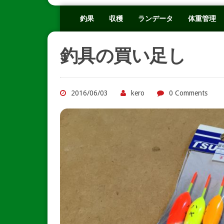
釣果
収穫
ランデータ
体重管理
釣具の買い足し
2016/06/03
kero
0 Comments