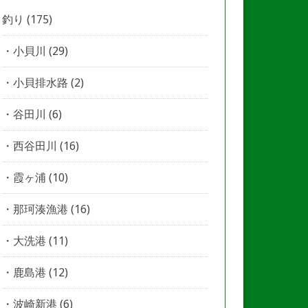
釣り
(175)
小貝川
(29)
小貝排水路
(2)
谷田川
(6)
西谷田川
(16)
霞ヶ浦
(10)
那珂湊漁港
(16)
大洗港
(11)
鹿島港
(12)
波崎新港
(6)