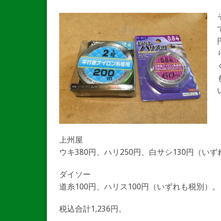
上州屋
ウキ380円、ハリ250円、白サシ130円（い
ダイソー
道糸100円、ハリス100円（いずれも税別）。
税込合計1,236円。