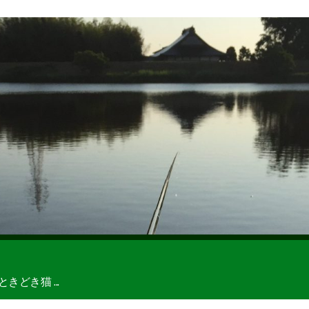
どき猫 ...