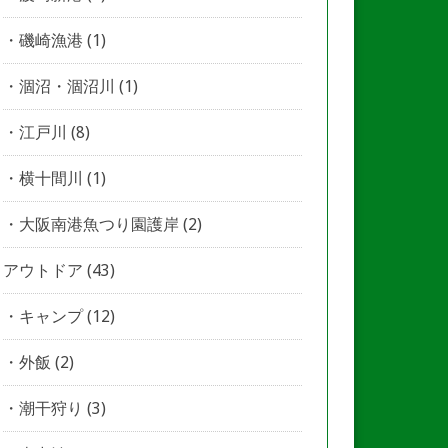
磯崎漁港
(1)
涸沼・涸沼川
(1)
江戸川
(8)
横十間川
(1)
大阪南港魚つり園護岸
(2)
アウトドア
(43)
キャンプ
(12)
外飯
(2)
潮干狩り
(3)