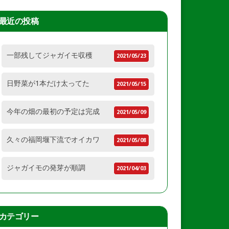
最近の投稿
一部残してジャガイモ収穫
2021/05/23
日野菜が1本だけ太ってた
2021/05/15
今年の畑の最初の予定は完成
2021/05/09
久々の福岡堰下流でオイカワ
2021/05/08
ジャガイモの発芽が順調
2021/04/03
カテゴリー