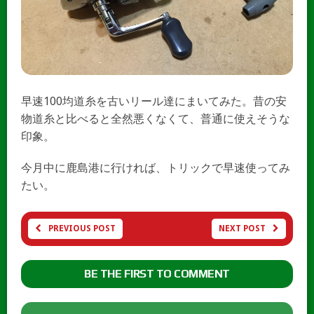
早速100均道糸を古いリール達にまいてみた。昔の安
物道糸と比べると全然悪くなくて、普通に使えそうな
印象。
今月中に鹿島港に行ければ、トリックで早速使ってみ
たい。
PREVIOUS POST
NEXT POST
BE THE FIRST TO COMMENT