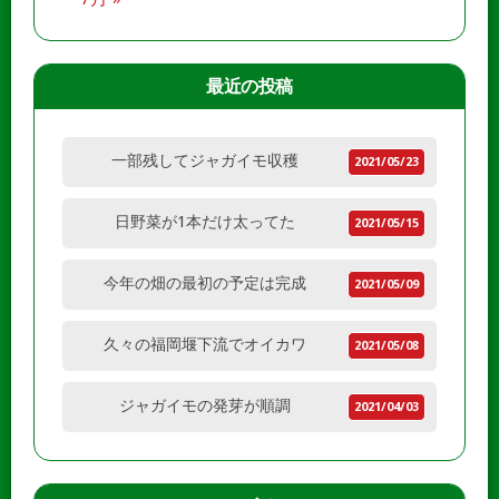
最近の投稿
一部残してジャガイモ収穫
2021/05/23
日野菜が1本だけ太ってた
2021/05/15
今年の畑の最初の予定は完成
2021/05/09
久々の福岡堰下流でオイカワ
2021/05/08
ジャガイモの発芽が順調
2021/04/03