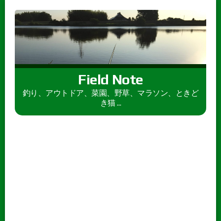
Field Note
釣り、アウトドア、菜園、野草、マラソン、ときど
き猫 ...