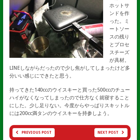
ホットサ
ンドを作
った。ミ
ートソー
スの残り
とプロセ
スチーズ
が具材。
LINEしながらだったので少し焦がしてしまったけど多
分いい感じにできたと思う。
持ってきた140ccのウイスキーと買った500ccのチュー
ハイがなくなってしまったので仕方なく就寝すること
にした。少し足りない。今度からやっぱりスキットル
には200cc満タンのウイスキーを持参しよう。
PREVIOUS POST
NEXT POST