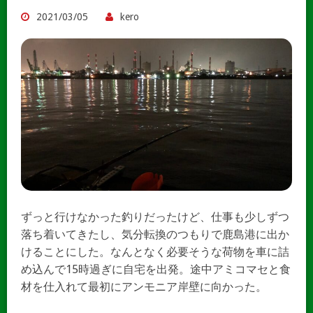
2021/03/05
kero
ずっと行けなかった釣りだったけど、仕事も少しずつ
落ち着いてきたし、気分転換のつもりで鹿島港に出か
けることにした。なんとなく必要そうな荷物を車に詰
め込んで15時過ぎに自宅を出発。途中アミコマセと食
材を仕入れて最初にアンモニア岸壁に向かった。