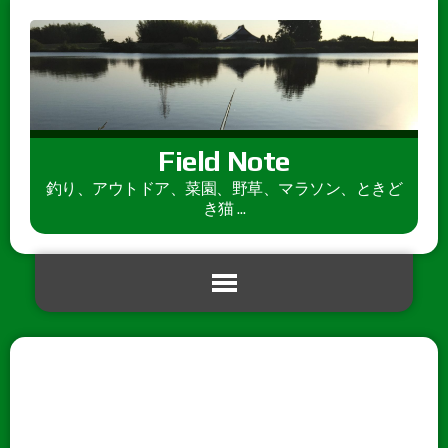
Field Note
釣り、アウトドア、菜園、野草、マラソン、ときど
き猫 ...