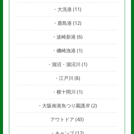
大洗港
(11)
鹿島港
(12)
波崎新港
(6)
磯崎漁港
(1)
涸沼・涸沼川
(1)
江戸川
(8)
横十間川
(1)
大阪南港魚つり園護岸
(2)
アウトドア
(43)
キャンプ
(12)