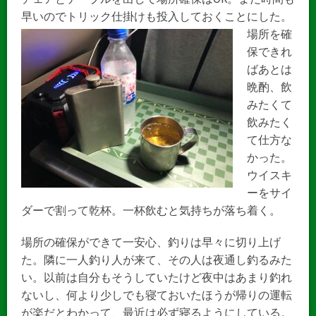
早いのでトリック仕掛けも投入しておくことにした。
場所を確
保できれ
ばあとは
晩酌、飲
みたくて
飲みたく
て仕方な
かった。
ウイスキ
ーをサイ
ダーで割って乾杯。一杯飲むと気持ちが落ち着く。
場所の確保ができて一安心、釣りは早々に切り上げ
た。隣に一人釣り人が来て、その人は夜通し釣るみた
い。以前は自分もそうしていたけど夜中はあまり釣れ
ないし、何より少しでも寝ておいたほうが帰りの運転
が楽だとわかって、最近は必ず寝るようにしている。