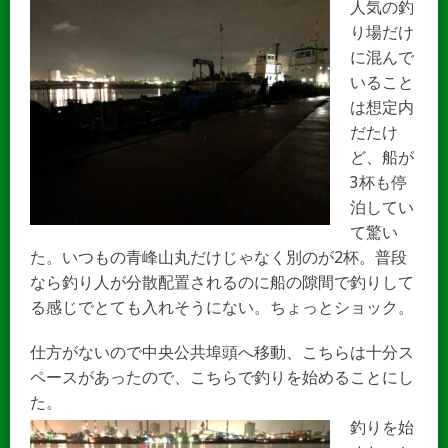
人気の釣
り場だけ
に混んで
いること
は想定内
だたけ
ど、船が
3杯も停
泊してい
て驚い
た。いつもの青峰山丸だけじゃなく別のが2杯。普段
なら釣り人が分散配置されるのに船の隙間で釣りして
る感じでとても入れそうにない。ちょっとショック。
仕方がないので中央公共埠頭へ移動、こちらは十分ス
ペースがあったので、こちらで釣りを始めることにし
た。
釣りを始