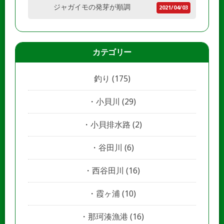
ジャガイモの発芽が順調
2021/04/03
カテゴリー
釣り
(175)
小貝川
(29)
小貝排水路
(2)
谷田川
(6)
西谷田川
(16)
霞ヶ浦
(10)
那珂湊漁港
(16)