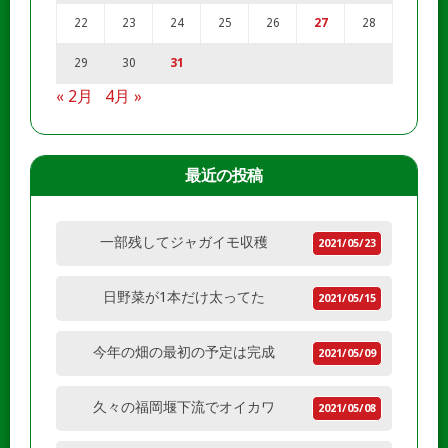
22
23
24
25
26
27
28
29
30
31
« 2月
4月 »
最近の投稿
一部残してジャガイモ収穫
2021/05/23
日野菜が1本だけ太ってた
2021/05/15
今年の畑の最初の予定は完成
2021/05/09
久々の福岡堰下流でオイカワ
2021/05/08