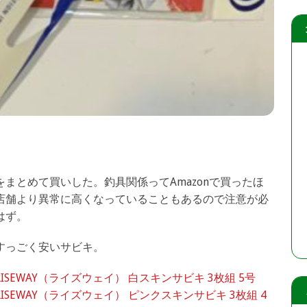
まとめて買いした。釣具関係ってAmazonで買ったほ
店舗より異常に高くなっていることもあるので注意が必
はず。
すっごく安いサビキ。
RISEWAY（ライズウェイ） 白スキンサビキ 3枚組 5号
RISEWAY（ライズウェイ） ピンクスキンサビキ 3枚組 4