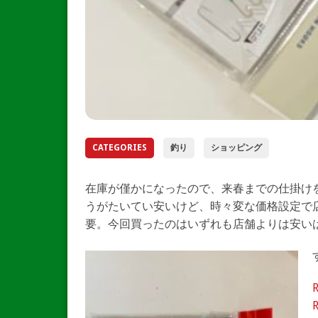
CATEGORIES
釣り
ショッピング
在庫が僅かになったので、来春までの仕掛けを
うがたいてい安いけど、時々変な価格設定で
要。今回買ったのはいずれも店舗よりは安い