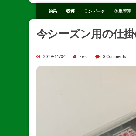
釣果
収穫
ランデータ
体重管理
今シーズン用の仕掛
2019/11/04
kero
0 Comments