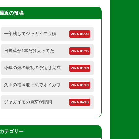
最近の投稿
一部残してジャガイモ収穫
2021/05/23
日野菜が1本だけ太ってた
2021/05/15
今年の畑の最初の予定は完成
2021/05/09
久々の福岡堰下流でオイカワ
2021/05/08
ジャガイモの発芽が順調
2021/04/03
カテゴリー