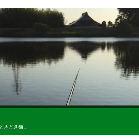
どき猫 ...