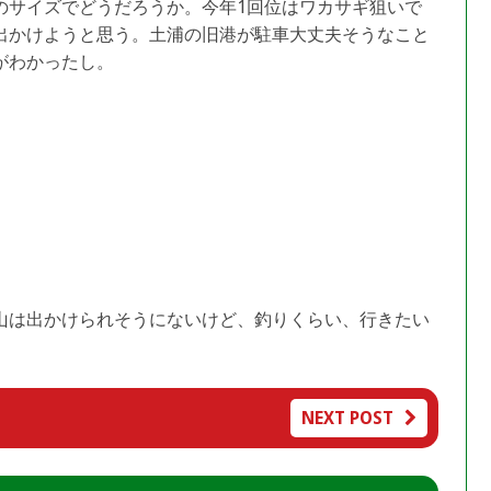
のサイズでどうだろうか。今年1回位はワカサギ狙いで
出かけようと思う。土浦の旧港が駐車大丈夫そうなこと
がわかったし。
山は出かけられそうにないけど、釣りくらい、行きたい
NEXT POST