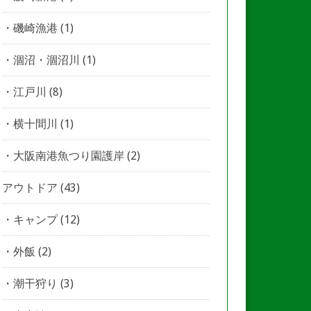
磯崎漁港
(1)
涸沼・涸沼川
(1)
江戸川
(8)
横十間川
(1)
大阪南港魚つり園護岸
(2)
アウトドア
(43)
キャンプ
(12)
外飯
(2)
潮干狩り
(3)