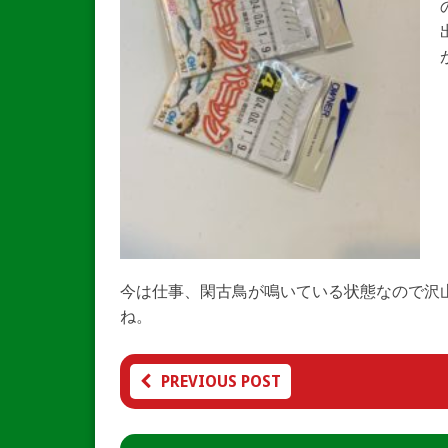
今は仕事、閑古鳥が鳴いている状態なので沢
ね。
PREVIOUS POST