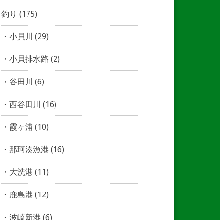
釣り
(175)
小貝川
(29)
小貝排水路
(2)
谷田川
(6)
西谷田川
(16)
霞ヶ浦
(10)
那珂湊漁港
(16)
大洗港
(11)
鹿島港
(12)
波崎新港
(6)