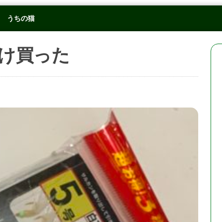
うちの猫
け買った