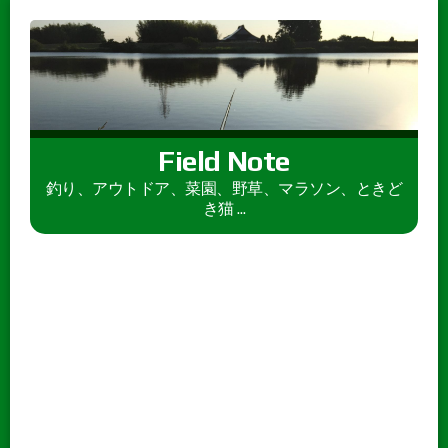
Field Note
釣り、アウトドア、菜園、野草、マラソン、ときど
き猫 ...