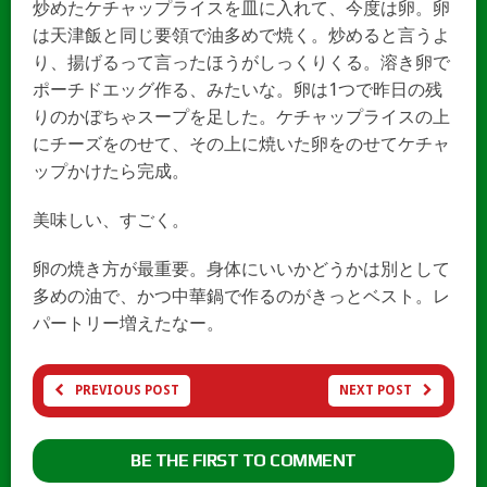
炒めたケチャップライスを皿に入れて、今度は卵。卵
は天津飯と同じ要領で油多めで焼く。炒めると言うよ
り、揚げるって言ったほうがしっくりくる。溶き卵で
ポーチドエッグ作る、みたいな。卵は1つで昨日の残
りのかぼちゃスープを足した。ケチャップライスの上
にチーズをのせて、その上に焼いた卵をのせてケチャ
ップかけたら完成。
美味しい、すごく。
卵の焼き方が最重要。身体にいいかどうかは別として
多めの油で、かつ中華鍋で作るのがきっとベスト。レ
パートリー増えたなー。
PREVIOUS POST
NEXT POST
BE THE FIRST TO COMMENT