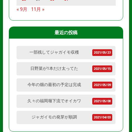
« 9月
11月 »
最近の投稿
一部残してジャガイモ収穫
2021/05/23
日野菜が1本だけ太ってた
2021/05/15
今年の畑の最初の予定は完成
2021/05/09
久々の福岡堰下流でオイカワ
2021/05/08
ジャガイモの発芽が順調
2021/04/03