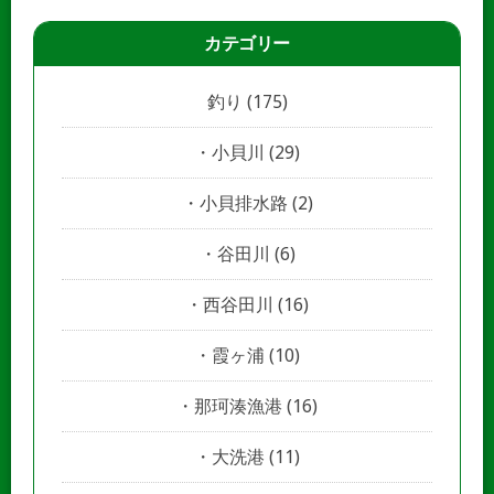
カテゴリー
釣り
(175)
小貝川
(29)
小貝排水路
(2)
谷田川
(6)
西谷田川
(16)
霞ヶ浦
(10)
那珂湊漁港
(16)
大洗港
(11)