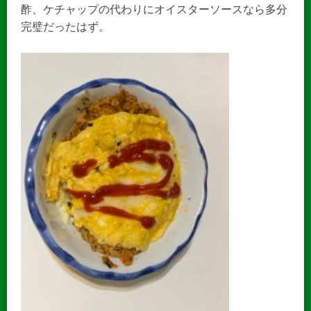
酢、ケチャップの代わりにオイスターソースなら多分
完璧だったはず。