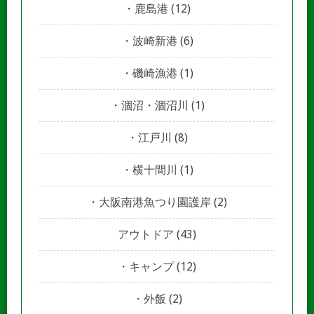
鹿島港
(12)
波崎新港
(6)
磯崎漁港
(1)
涸沼・涸沼川
(1)
江戸川
(8)
横十間川
(1)
大阪南港魚つり園護岸
(2)
アウトドア
(43)
キャンプ
(12)
外飯
(2)