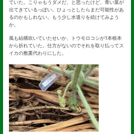
ていた。こりゃもうダメだ、と思ったけど、青い葉が
出てきているっぽい。ひょっとしたらまだ可能性があ
るのかもしれない。もう少し水遣りを続けてみよう
か。
風も結構吹いていたせいか、トウモロコシが1本根本
から折れていた。仕方がないのでそれを取り払ってス
イカの敷藁代わりにした。