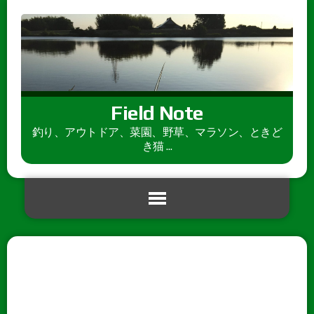
Field Note
釣り、アウトドア、菜園、野草、マラソン、ときど
き猫 ...