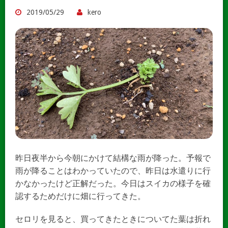
2019/05/29
kero
昨日夜半から今朝にかけて結構な雨が降った。予報で
雨が降ることはわかっていたので、昨日は水遣りに行
かなかったけど正解だった。今日はスイカの様子を確
認するためだけに畑に行ってきた。
セロリを見ると、買ってきたときについてた葉は折れ