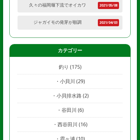
久々の福岡堰下流でオイカワ
2021/05/08
ジャガイモの発芽が順調
2021/04/03
カテゴリー
釣り
(175)
小貝川
(29)
小貝排水路
(2)
谷田川
(6)
西谷田川
(16)
霞ヶ浦
(10)