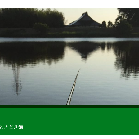
どき猫 ...