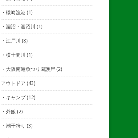
磯崎漁港
(1)
涸沼・涸沼川
(1)
江戸川
(8)
横十間川
(1)
大阪南港魚つり園護岸
(2)
アウトドア
(43)
キャンプ
(12)
外飯
(2)
潮干狩り
(3)