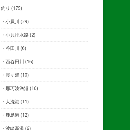
釣り
(175)
小貝川
(29)
小貝排水路
(2)
谷田川
(6)
西谷田川
(16)
霞ヶ浦
(10)
那珂湊漁港
(16)
大洗港
(11)
鹿島港
(12)
波崎新港
(6)