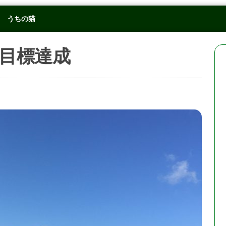
うちの猫
目標達成