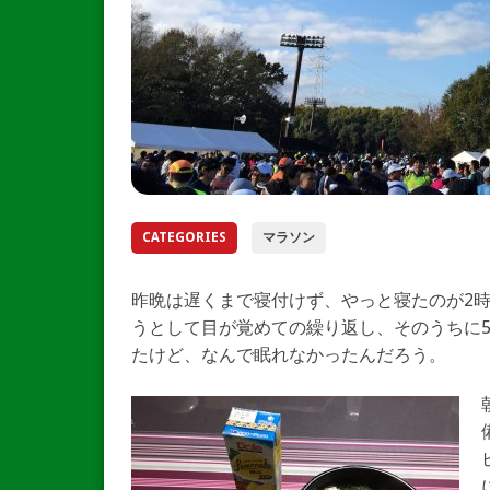
CATEGORIES
マラソン
昨晩は遅くまで寝付けず、やっと寝たのが2
うとして目が覚めての繰り返し、そのうちに
たけど、なんで眠れなかったんだろう。