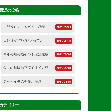
最近の投稿
一部残してジャガイモ収穫
2021/05/23
日野菜が1本だけ太ってた
2021/05/15
今年の畑の最初の予定は完成
2021/05/09
久々の福岡堰下流でオイカワ
2021/05/08
ジャガイモの発芽が順調
2021/04/03
カテゴリー