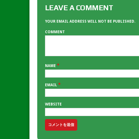
LEAVE A COMMENT
YOUR EMAIL ADDRESS WILL NOT BE PUBLISHED.
COMMENT
*
NAME
*
EMAIL
WEBSITE