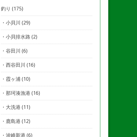
釣り
(175)
小貝川
(29)
小貝排水路
(2)
谷田川
(6)
西谷田川
(16)
霞ヶ浦
(10)
那珂湊漁港
(16)
大洗港
(11)
鹿島港
(12)
波崎新港
(6)