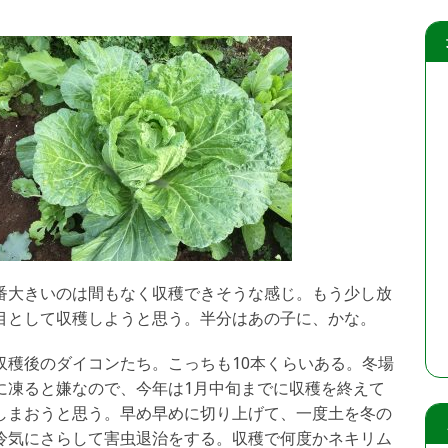
番大きいのは間もなく収穫できそうな感じ。もう少し放
目として収穫しようと思う。半分はあの子に、かな。
収穫後のダイコンたち。こっちも10本くらいある。冬場
に凍ると嫌なので、今年は1月中旬までに収穫を終えて
しまおうと思う。早め早めに切り上げて、一度土を冬の
冷気にさらして害虫退治をする。収穫で何度かネキリム