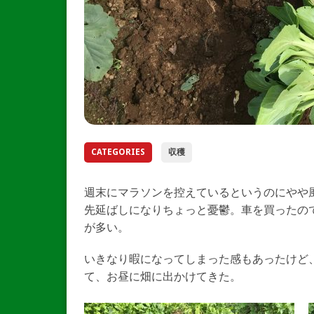
CATEGORIES
収穫
週末にマラソンを控えているというのにやや
先延ばしになりちょっと憂鬱。車を買ったの
が多い。
いきなり暇になってしまった感もあったけど
て、お昼に畑に出かけてきた。