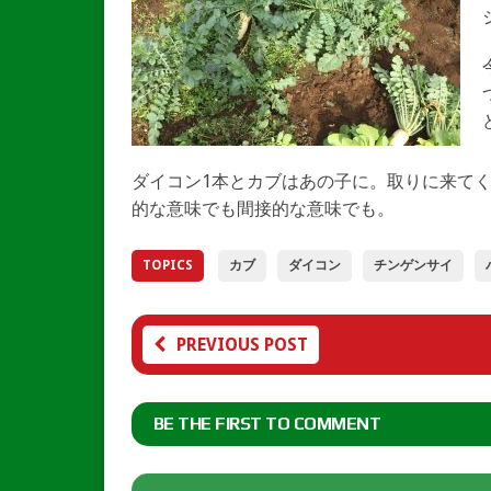
ダイコン1本とカブはあの子に。取りに来て
的な意味でも間接的な意味でも。
TOPICS
カブ
ダイコン
チンゲンサイ
PREVIOUS POST
BE THE FIRST TO COMMENT