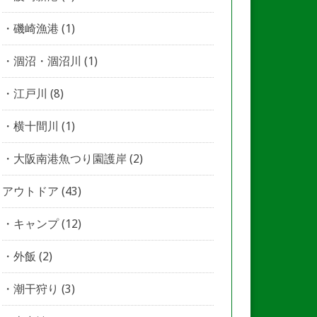
磯崎漁港
(1)
涸沼・涸沼川
(1)
江戸川
(8)
横十間川
(1)
大阪南港魚つり園護岸
(2)
アウトドア
(43)
キャンプ
(12)
外飯
(2)
潮干狩り
(3)