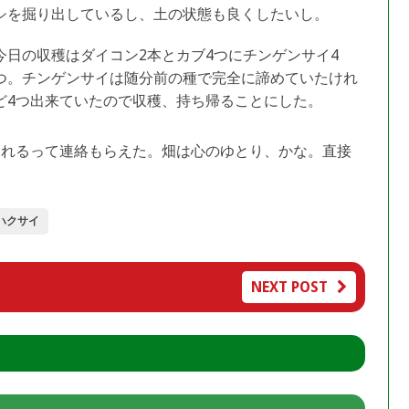
シを掘り出しているし、土の状態も良くしたいし。
今日の収穫はダイコン2本とカブ4つにチンゲンサイ4
つ。チンゲンサイは随分前の種で完全に諦めていたけれ
ど4つ出来ていたので収穫、持ち帰ることにした。
くれるって連絡もらえた。畑は心のゆとり、かな。直接
ハクサイ
NEXT POST