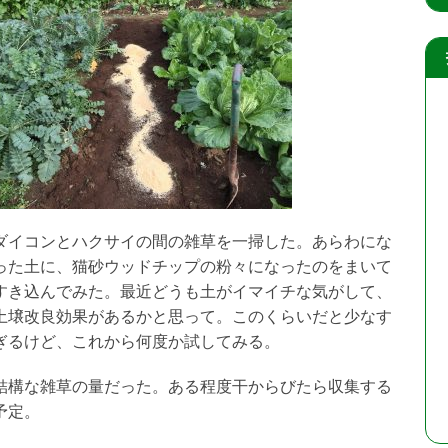
ダイコンとハクサイの間の雑草を一掃した。あらわにな
った土に、猫砂ウッドチップの粉々になったのをまいて
すき込んでみた。最近どうも土がイマイチな気がして、
土壌改良効果があるかと思って。このくらいだと少なす
ぎるけど、これから何度か試してみる。
結構な雑草の量だった。ある程度干からびたら収集する
予定。