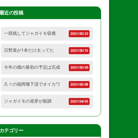
最近の投稿
一部残してジャガイモ収穫
2021/05/23
日野菜が1本だけ太ってた
2021/05/15
今年の畑の最初の予定は完成
2021/05/09
久々の福岡堰下流でオイカワ
2021/05/08
ジャガイモの発芽が順調
2021/04/03
カテゴリー