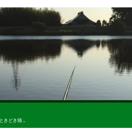
どき猫 ...