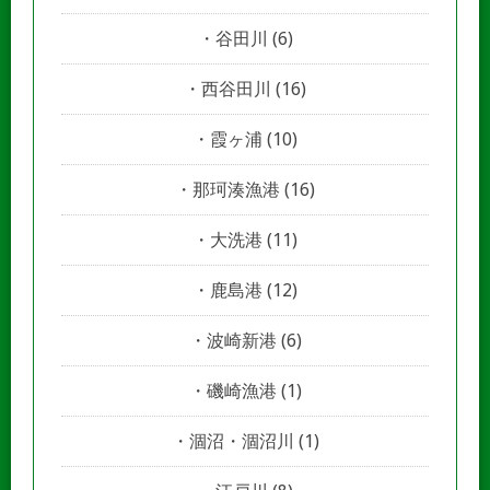
谷田川
(6)
西谷田川
(16)
霞ヶ浦
(10)
那珂湊漁港
(16)
大洗港
(11)
鹿島港
(12)
波崎新港
(6)
磯崎漁港
(1)
涸沼・涸沼川
(1)