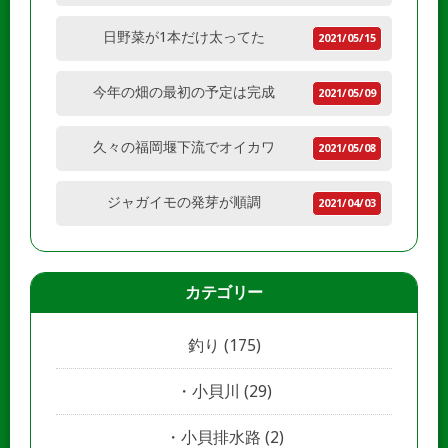
日野菜が1本だけ太ってた
2021/05/15
今年の畑の最初の予定は完成
2021/05/09
久々の福岡堰下流でオイカワ
2021/05/08
ジャガイモの発芽が順調
2021/04/03
カテゴリー
釣り
(175)
小貝川
(29)
小貝排水路
(2)