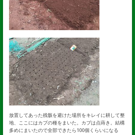
放置してあった残骸を避けた場所をキレイに耕して整
地、ここにはカブの種をまいた。カブは点蒔き。結構
多めにまいたので全部できたら100個くらいになる