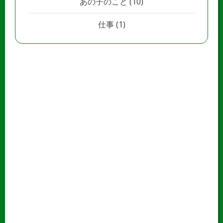
あの子のこと
(10)
仕事
(1)