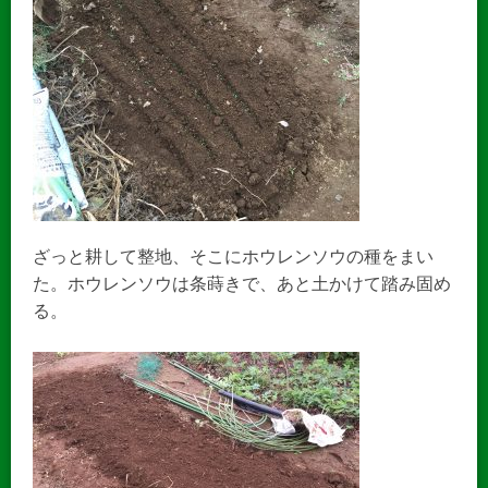
ざっと耕して整地、そこにホウレンソウの種をまい
た。ホウレンソウは条蒔きで、あと土かけて踏み固め
る。