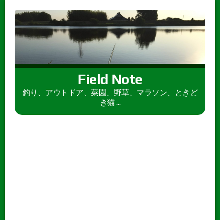
Field Note
釣り、アウトドア、菜園、野草、マラソン、ときど
き猫 ...