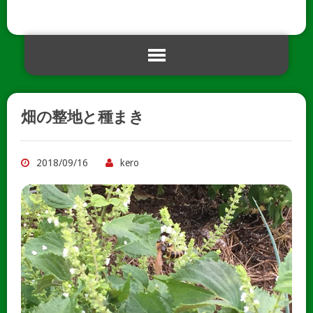
畑の整地と種まき
2018/09/16
kero