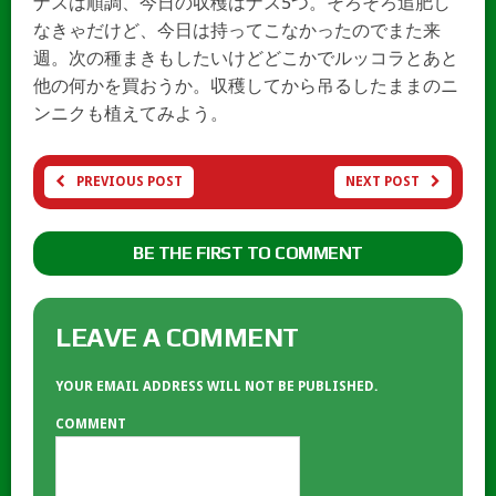
ナスは順調、今日の収穫はナス5つ。そろそろ追肥し
なきゃだけど、今日は持ってこなかったのでまた来
週。次の種まきもしたいけどどこかでルッコラとあと
他の何かを買おうか。収穫してから吊るしたままのニ
ンニクも植えてみよう。
PREVIOUS POST
NEXT POST
BE THE FIRST TO COMMENT
LEAVE A COMMENT
YOUR EMAIL ADDRESS WILL NOT BE PUBLISHED.
COMMENT