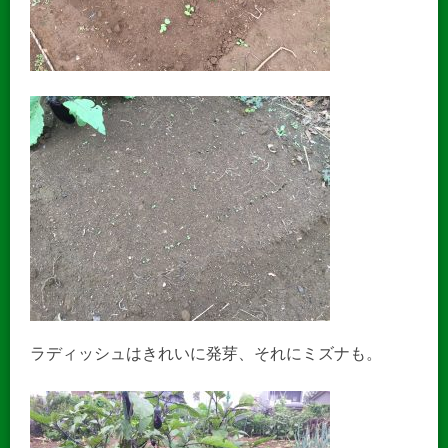
ラディッシュはきれいに発芽、それにミズナも。