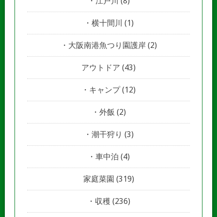
江戸川
(8)
横十間川
(1)
大阪南港魚つり園護岸
(2)
アウトドア
(43)
キャンプ
(12)
外飯
(2)
潮干狩り
(3)
車中泊
(4)
家庭菜園
(319)
収穫
(236)