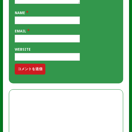
*
NAME
*
EMAIL
WEBSITE