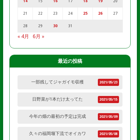
14
15
16
17
18
19
20
21
22
23
24
25
26
27
28
29
30
31
« 4月
6月 »
最近の投稿
一部残してジャガイモ収穫
2021/05/23
日野菜が1本だけ太ってた
2021/05/15
今年の畑の最初の予定は完成
2021/05/09
久々の福岡堰下流でオイカワ
2021/05/08