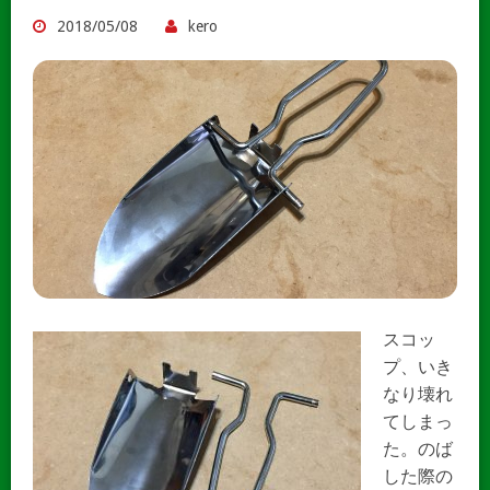
2018/05/08
kero
スコッ
プ、いき
なり壊れ
てしまっ
た。のば
した際の