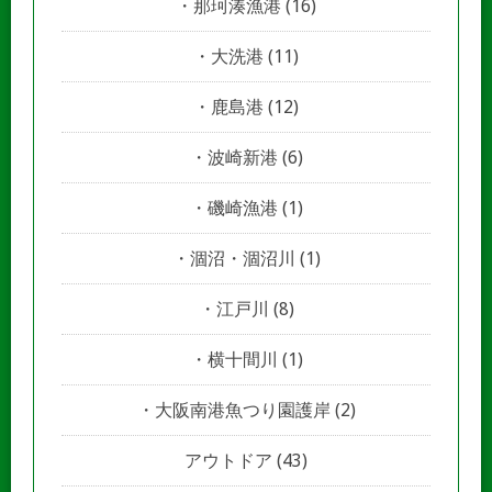
那珂湊漁港
(16)
大洗港
(11)
鹿島港
(12)
波崎新港
(6)
磯崎漁港
(1)
涸沼・涸沼川
(1)
江戸川
(8)
横十間川
(1)
大阪南港魚つり園護岸
(2)
アウトドア
(43)