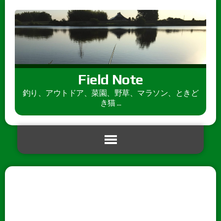
Field Note
釣り、アウトドア、菜園、野草、マラソン、ときど
き猫 ...