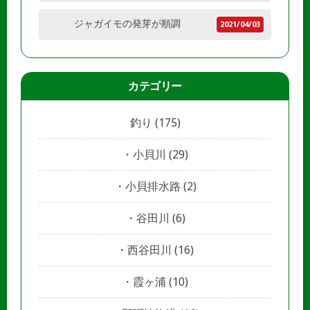
ジャガイモの発芽が順調
2021/04/03
カテゴリー
釣り
(175)
小貝川
(29)
小貝排水路
(2)
谷田川
(6)
西谷田川
(16)
霞ヶ浦
(10)