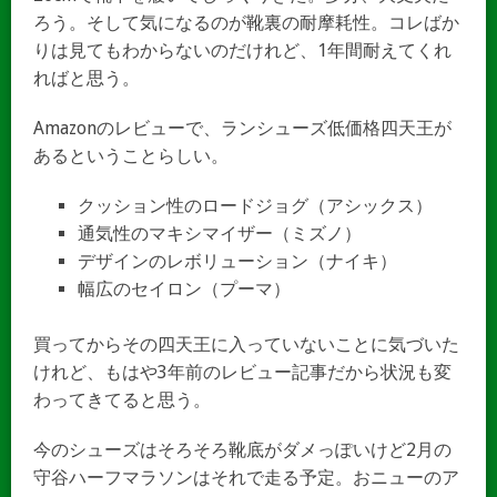
ろう。そして気になるのが靴裏の耐摩耗性。コレばか
りは見てもわからないのだけれど、1年間耐えてくれ
ればと思う。
Amazonのレビューで、ランシューズ低価格四天王が
あるということらしい。
クッション性のロードジョグ（アシックス）
通気性のマキシマイザー（ミズノ）
デザインのレボリューション（ナイキ）
幅広のセイロン（プーマ）
買ってからその四天王に入っていないことに気づいた
けれど、もはや3年前のレビュー記事だから状況も変
わってきてると思う。
今のシューズはそろそろ靴底がダメっぽいけど2月の
守谷ハーフマラソンはそれで走る予定。おニューのア