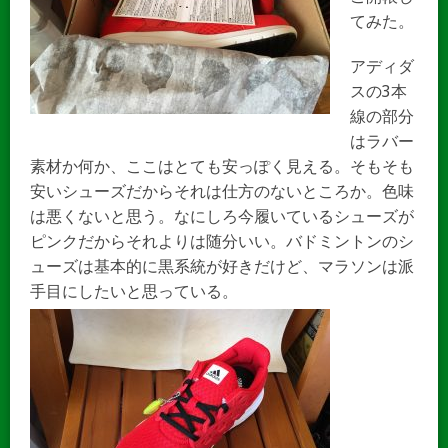
てみた。
アディダ
スの3本
線の部分
はラバー
素材か何か、ここはとても安っぽく見える。そもそも
安いシューズだからそれは仕方のないところか。色味
は悪くないと思う。なにしろ今履いているシューズが
ピンクだからそれよりは随分いい。バドミントンのシ
ューズは基本的に黒系統が好きだけど、マラソンは派
手目にしたいと思っている。