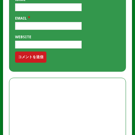
*
EMAIL
WEBSITE