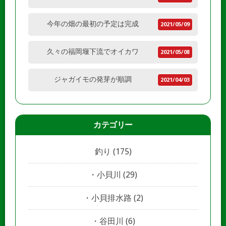
今年の畑の最初の予定は完成
2021/05/09
久々の福岡堰下流でオイカワ
2021/05/08
ジャガイモの発芽が順調
2021/04/03
カテゴリー
釣り
(175)
小貝川
(29)
小貝排水路
(2)
谷田川
(6)