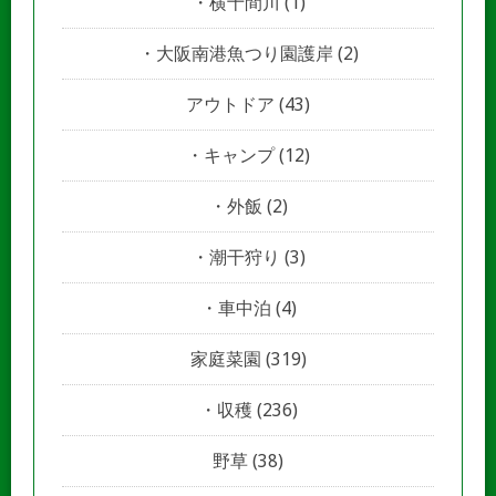
横十間川
(1)
大阪南港魚つり園護岸
(2)
アウトドア
(43)
キャンプ
(12)
外飯
(2)
潮干狩り
(3)
車中泊
(4)
家庭菜園
(319)
収穫
(236)
野草
(38)