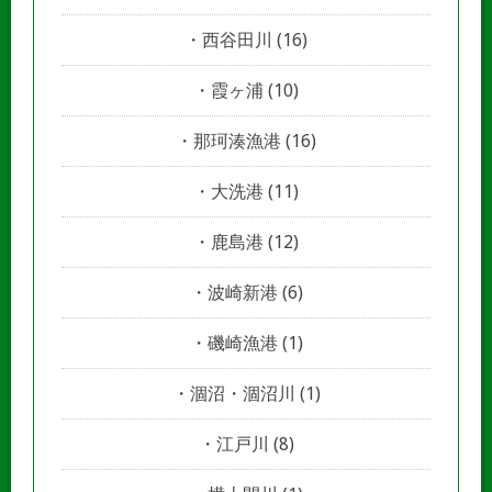
西谷田川
(16)
霞ヶ浦
(10)
那珂湊漁港
(16)
大洗港
(11)
鹿島港
(12)
波崎新港
(6)
磯崎漁港
(1)
涸沼・涸沼川
(1)
江戸川
(8)