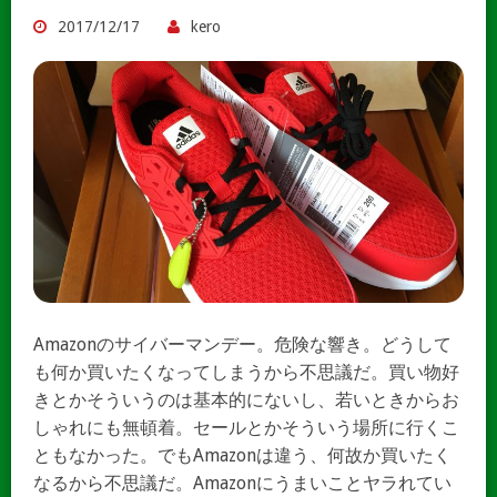
2017/12/17
kero
Amazonのサイバーマンデー。危険な響き。どうして
も何か買いたくなってしまうから不思議だ。買い物好
きとかそういうのは基本的にないし、若いときからお
しゃれにも無頓着。セールとかそういう場所に行くこ
ともなかった。でもAmazonは違う、何故か買いたく
なるから不思議だ。Amazonにうまいことヤラれてい