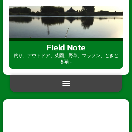
Field Note
釣り、アウトドア、菜園、野草、マラソン、ときど
き猫 ...