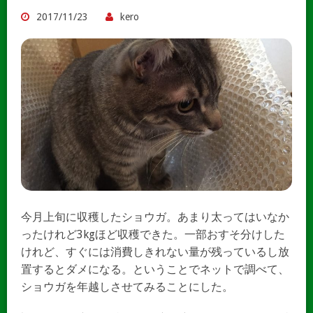
2017/11/23
kero
今月上旬に収穫したショウガ。あまり太ってはいなか
ったけれど3kgほど収穫できた。一部おすそ分けした
けれど、すぐには消費しきれない量が残っているし放
置するとダメになる。ということでネットで調べて、
ショウガを年越しさせてみることにした。