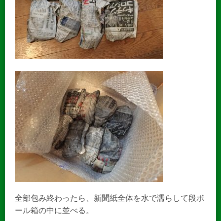
全部包み終わったら、新聞紙全体を水で濡らして段ボ
ール箱の中に並べる。