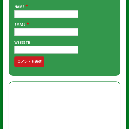
*
NAME
*
EMAIL
WEBSITE