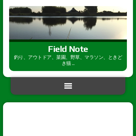
Field Note
釣り、アウトドア、菜園、野草、マラソン、ときど
き猫 ...