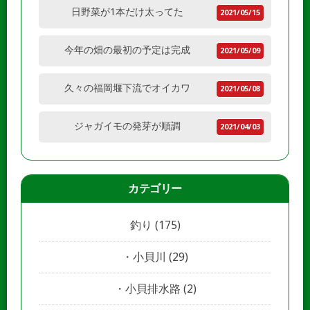
日野菜が1本だけ太ってた
2021/05/15
今年の畑の最初の予定は完成
2021/05/09
久々の福岡堰下流でオイカワ
2021/05/08
ジャガイモの発芽が順調
2021/04/03
カテゴリー
釣り
(175)
小貝川
(29)
小貝排水路
(2)