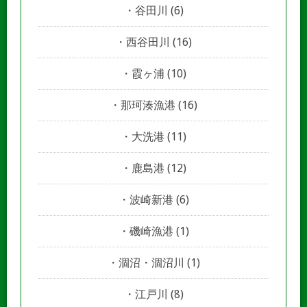
谷田川
(6)
西谷田川
(16)
霞ヶ浦
(10)
那珂湊漁港
(16)
大洗港
(11)
鹿島港
(12)
波崎新港
(6)
磯崎漁港
(1)
涸沼・涸沼川
(1)
江戸川
(8)