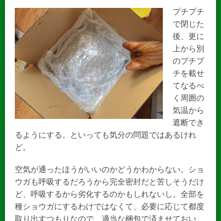
プチプチ
で閉じた
後、更に
上から別
のプチプ
チを載せ
てなるべ
く周囲の
気温から
遮断でき
るようにする。といっても気分の問題ではあるけれ
ど。
空気が通ったほうがいいのかどうかわからない。ショ
ウガも呼吸するだろうから完全密封だと苦しそうだけ
ど、呼吸するから劣化するのかもしれないし。全部を
種ショウガにするわけではなくて、必要に応じて都度
取り出すつもりなので、適当な梱包で済ませておい