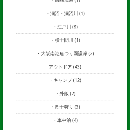
磯崎漁港
(1)
涸沼・涸沼川
(1)
江戸川
(8)
横十間川
(1)
大阪南港魚つり園護岸
(2)
アウトドア
(43)
キャンプ
(12)
外飯
(2)
潮干狩り
(3)
車中泊
(4)