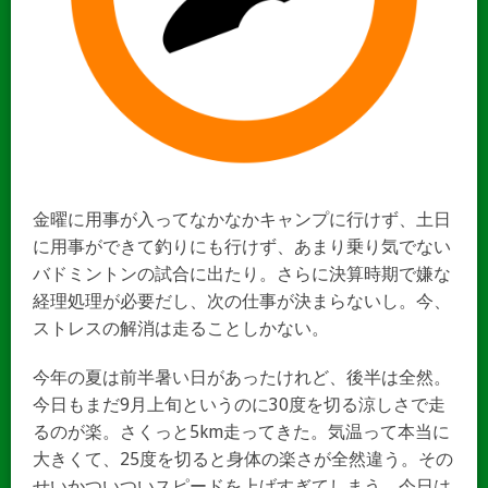
金曜に用事が入ってなかなかキャンプに行けず、土日
に用事ができて釣りにも行けず、あまり乗り気でない
バドミントンの試合に出たり。さらに決算時期で嫌な
経理処理が必要だし、次の仕事が決まらないし。今、
ストレスの解消は走ることしかない。
今年の夏は前半暑い日があったけれど、後半は全然。
今日もまだ9月上旬というのに30度を切る涼しさで走
るのが楽。さくっと5km走ってきた。気温って本当に
大きくて、25度を切ると身体の楽さが全然違う。その
せいかついついスピードを上げすぎてしまう。今日は