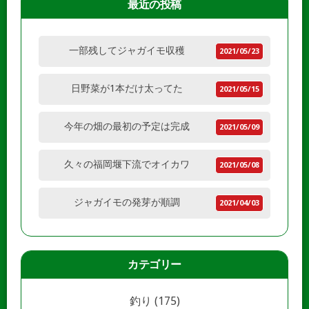
最近の投稿
一部残してジャガイモ収穫
2021/05/23
日野菜が1本だけ太ってた
2021/05/15
今年の畑の最初の予定は完成
2021/05/09
久々の福岡堰下流でオイカワ
2021/05/08
ジャガイモの発芽が順調
2021/04/03
カテゴリー
釣り
(175)