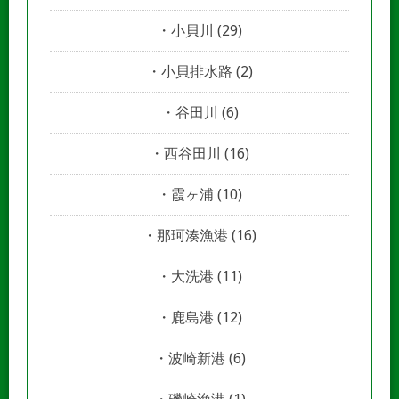
小貝川
(29)
小貝排水路
(2)
谷田川
(6)
西谷田川
(16)
霞ヶ浦
(10)
那珂湊漁港
(16)
大洗港
(11)
鹿島港
(12)
波崎新港
(6)