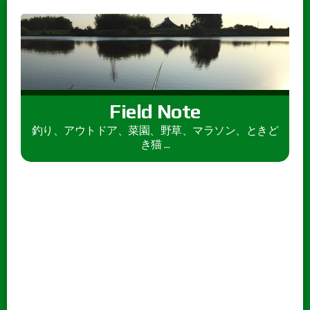
Field Note
釣り、アウトドア、菜園、野草、マラソン、ときど
き猫 ...