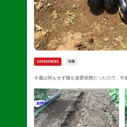
CATEGORIES
収穫
今週は何もせず畑も放置状態だったので、午