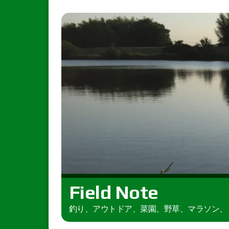
Field Note
釣り、アウトドア、菜園、野草、マラソン、とき