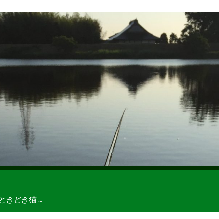
どき猫 ...