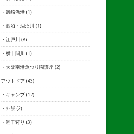
磯崎漁港
(1)
涸沼・涸沼川
(1)
江戸川
(8)
横十間川
(1)
大阪南港魚つり園護岸
(2)
アウトドア
(43)
キャンプ
(12)
外飯
(2)
潮干狩り
(3)