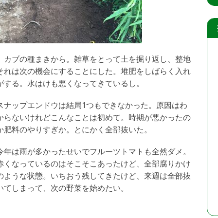
、カブの種まきから。雑草をとって土を掘り返し、整地
それは次の機会にすることにした。堆肥をしばらく入れ
がする。水はけも悪くなってきているし。
スナップエンドウは結局1つもできなかった。原因はわ
からないけれどこんなことは初めて。時期が悪かったの
か肥料のやりすぎか。とにかく全部抜いた。
今年は雨が多かったせいでフルーツトマトも全然ダメ。
赤くなっているのはそこそこあったけど、全部腐りかけ
のような状態。いちおう残してきたけど、来週は全部抜
いてしまって、次の野菜を始めたい。