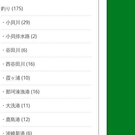
釣り
(175)
小貝川
(29)
小貝排水路
(2)
谷田川
(6)
西谷田川
(16)
霞ヶ浦
(10)
那珂湊漁港
(16)
大洗港
(11)
鹿島港
(12)
波崎新港
(6)