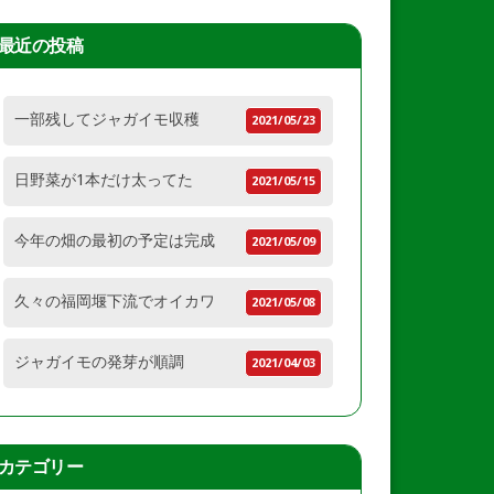
最近の投稿
一部残してジャガイモ収穫
2021/05/23
日野菜が1本だけ太ってた
2021/05/15
今年の畑の最初の予定は完成
2021/05/09
久々の福岡堰下流でオイカワ
2021/05/08
ジャガイモの発芽が順調
2021/04/03
カテゴリー