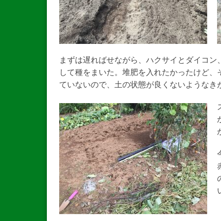
まずは遅ればせながら、ハクサイとダイコン
して種をまいた。堆肥を入れたかったけど、
ていないので、土の状態が良くないようなき