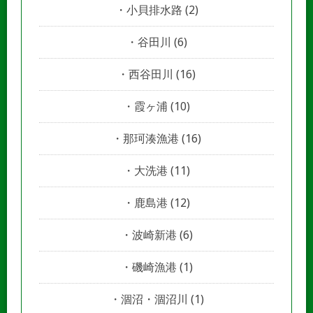
小貝排水路
(2)
谷田川
(6)
西谷田川
(16)
霞ヶ浦
(10)
那珂湊漁港
(16)
大洗港
(11)
鹿島港
(12)
波崎新港
(6)
磯崎漁港
(1)
涸沼・涸沼川
(1)