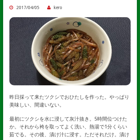
2017/04/05
kero
昨日採って来たツクシでおひたしを作った。やっぱり
美味しい、間違いない。
最初にツクシを水に浸して灰汁抜き。5時間位つけた
か。それから袴を取ってよく洗い、熱湯で1分くらい
茹でる。その後、漬け汁に浸す。ただそれだけ。漬け