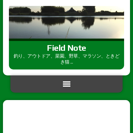
Field Note
釣り、アウトドア、菜園、野草、マラソン、ときど
き猫 ...