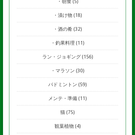
朝食
(5)
漬け物
(18)
酒の肴
(32)
釣果料理
(11)
ラン・ジョギング
(156)
マラソン
(30)
バドミントン
(59)
メンテ・準備
(11)
猫
(75)
観葉植物
(4)