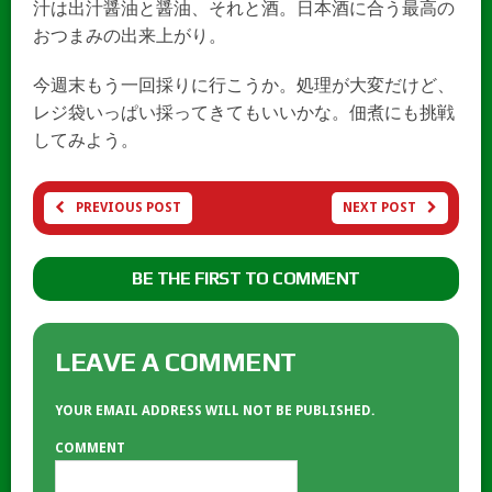
汁は出汁醤油と醤油、それと酒。日本酒に合う最高の
おつまみの出来上がり。
今週末もう一回採りに行こうか。処理が大変だけど、
レジ袋いっぱい採ってきてもいいかな。佃煮にも挑戦
してみよう。
PREVIOUS POST
NEXT POST
BE THE FIRST TO COMMENT
LEAVE A COMMENT
YOUR EMAIL ADDRESS WILL NOT BE PUBLISHED.
COMMENT