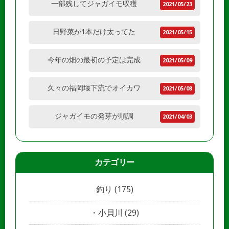
一部残してジャガイモ収穫
2021/05/23
日野菜が1本だけ太ってた
2021/05/15
今年の畑の最初の予定は完成
2021/05/09
久々の福岡堰下流でオイカワ
2021/05/08
ジャガイモの発芽が順調
2021/04/03
カテゴリー
釣り
(175)
小貝川
(29)