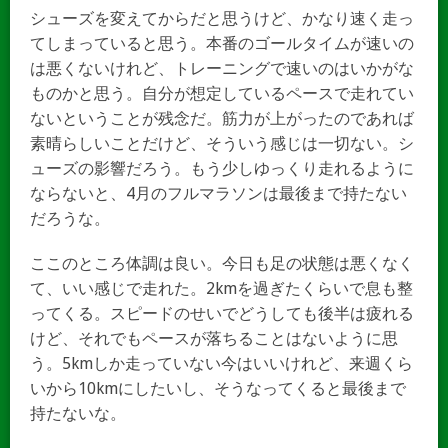
シューズを変えてからだと思うけど、かなり速く走っ
てしまっていると思う。本番のゴールタイムが速いの
は悪くないけれど、トレーニングで速いのはいかがな
ものかと思う。自分が想定しているペースで走れてい
ないということが残念だ。筋力が上がったのであれば
素晴らしいことだけど、そういう感じは一切ない。シ
ューズの影響だろう。もう少しゆっくり走れるように
ならないと、4月のフルマラソンは最後まで持たない
だろうな。
ここのところ体調は良い。今日も足の状態は悪くなく
て、いい感じで走れた。2kmを過ぎたくらいで息も整
ってくる。スピードのせいでどうしても後半は疲れる
けど、それでもペースが落ちることはないように思
う。5kmしか走っていない今はいいけれど、来週くら
いから10kmにしたいし、そうなってくると最後まで
持たないな。