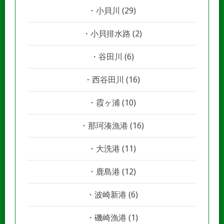
小貝川
(29)
小貝排水路
(2)
谷田川
(6)
西谷田川
(16)
霞ヶ浦
(10)
那珂湊漁港
(16)
大洗港
(11)
鹿島港
(12)
波崎新港
(6)
磯崎漁港
(1)