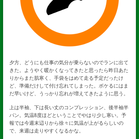
夕方、どうにも仕事の気分が乗らないのでランに出て
きた。ようやく暖かくなってきたと思ったら昨日あた
りからまた肌寒く、手袋をはめて走る予定だったけ
ど、準備だけして付け忘れてしまった。ボケるにはま
だ早いけど、うっかり忘れが増えてきたように思う。
上は半袖、下は長い丈のコンプレッション、後半袖半
パン。気温8度ほどということでやはり少し寒い。予
報では今週末辺りから徐々に気温が上がるらしいの
で、来週は走りやすくなるかな。