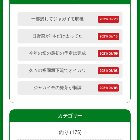
一部残してジャガイモ収穫
2021/05/23
日野菜が1本だけ太ってた
2021/05/15
今年の畑の最初の予定は完成
2021/05/09
久々の福岡堰下流でオイカワ
2021/05/08
ジャガイモの発芽が順調
2021/04/03
カテゴリー
釣り
(175)