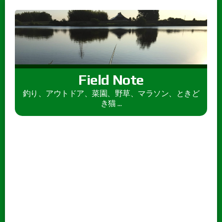
Field Note
釣り、アウトドア、菜園、野草、マラソン、ときど
き猫 ...