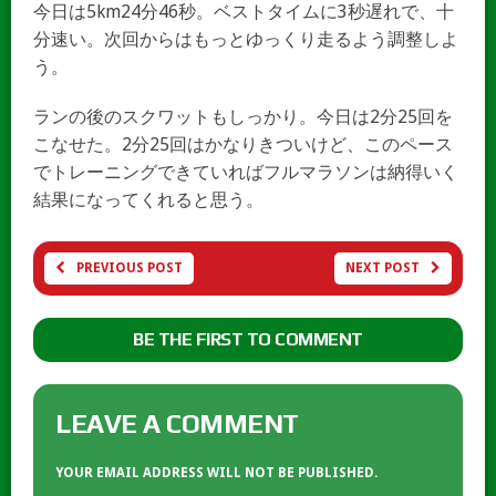
今日は5km24分46秒。ベストタイムに3秒遅れで、十
分速い。次回からはもっとゆっくり走るよう調整しよ
う。
ランの後のスクワットもしっかり。今日は2分25回を
こなせた。2分25回はかなりきついけど、このペース
でトレーニングできていればフルマラソンは納得いく
結果になってくれると思う。
PREVIOUS POST
NEXT POST
BE THE FIRST TO COMMENT
LEAVE A COMMENT
YOUR EMAIL ADDRESS WILL NOT BE PUBLISHED.