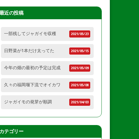
最近の投稿
一部残してジャガイモ収穫
2021/05/23
日野菜が1本だけ太ってた
2021/05/15
今年の畑の最初の予定は完成
2021/05/09
久々の福岡堰下流でオイカワ
2021/05/08
ジャガイモの発芽が順調
2021/04/03
カテゴリー