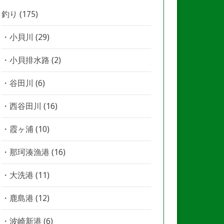
釣り
(175)
小貝川
(29)
小貝排水路
(2)
谷田川
(6)
西谷田川
(16)
霞ヶ浦
(10)
那珂湊漁港
(16)
大洗港
(11)
鹿島港
(12)
波崎新港
(6)