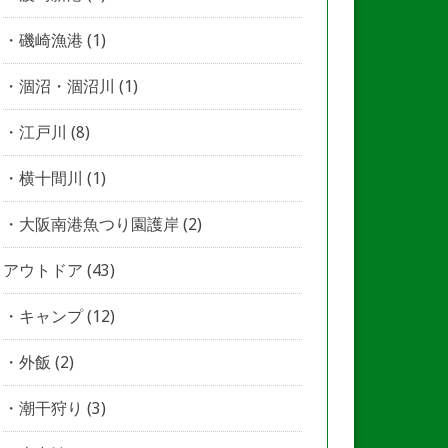
磯崎漁港
(1)
涸沼・涸沼川
(1)
江戸川
(8)
横十間川
(1)
大阪南港魚つり園護岸
(2)
アウトドア
(43)
キャンプ
(12)
外飯
(2)
潮干狩り
(3)