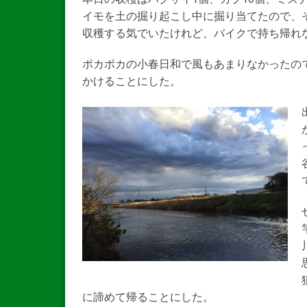
イモを土の掘り起こし中に掘り当てたので、
収穫する気でいたけれど、バイクで持ち帰れ
ポカポカの小春日和で風もあまりなかったの
かけることにした。
に諦めて帰ることにした。