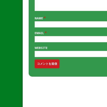
*
NAME
*
EMAIL
WEBSITE