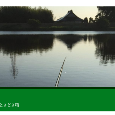
どき猫 ...