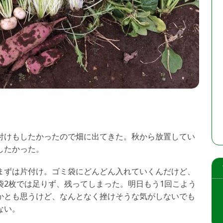
付けもしたかったので畑に出てきた。秋から放置してい
したかった。
まずは片付け。ゴミ袋にどんどん入れていくんだけど、
袋2枚では足りず、残ってしまった。明日もう1回こよう
かとも思うけど、なんとなく挫けそうな気がしないでも
ない。