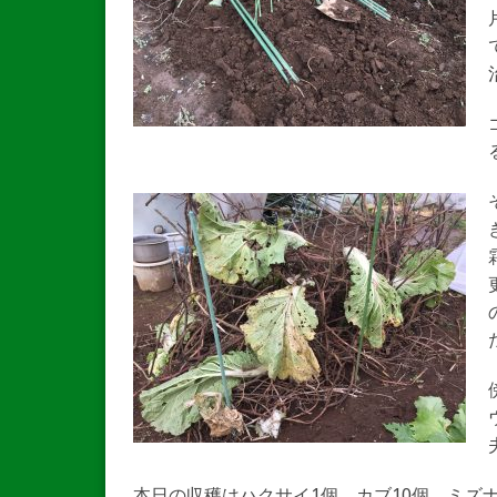
本日の収穫はハクサイ1個、カブ10個、ミズ