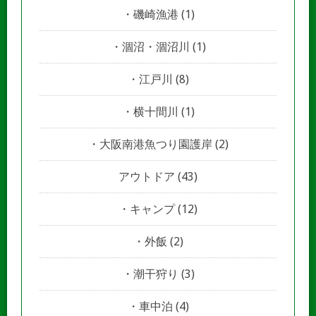
磯崎漁港
(1)
涸沼・涸沼川
(1)
江戸川
(8)
横十間川
(1)
大阪南港魚つり園護岸
(2)
アウトドア
(43)
キャンプ
(12)
外飯
(2)
潮干狩り
(3)
車中泊
(4)