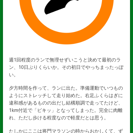
週1回程度のランで無理せずいこうと決めて最初のラ
ン、10日ぶりくらいか。その初日でやっちまったっぽ
い。
夕方時間を作って、ランに出た。準備運動でいつもの
ようにストレッチして走り始めた。右足ふくらはぎに
違和感があるものの出だし結構順調で走ってたけど、
1km付近で「ピキッ」となってしまった。完全に肉離
れ、ただし歩ける程度なので軽度だとは思う。
たしかにここは将門マラソンの時からおかしくて、ず