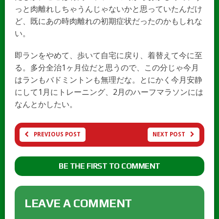
っと肉離れしちゃうんじゃないかと思っていたんだけ
ど、既にあの時肉離れの初期症状だったのかもしれな
い。
即ランをやめて、歩いて自宅に戻り、着替えて今に至
る。多分全治1ヶ月位だと思うので、この分じゃ今月
はランもバドミントンも無理だな。とにかく今月安静
にして1月にトレーニング、2月のハーフマラソンには
なんとかしたい。
PREVIOUS POST
NEXT POST
BE THE FIRST TO COMMENT
LEAVE A COMMENT