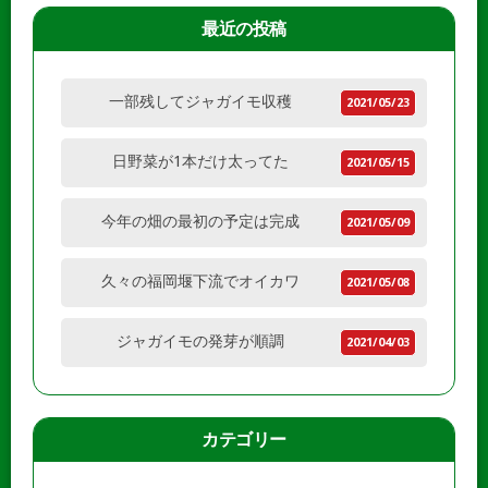
最近の投稿
一部残してジャガイモ収穫
2021/05/23
日野菜が1本だけ太ってた
2021/05/15
今年の畑の最初の予定は完成
2021/05/09
久々の福岡堰下流でオイカワ
2021/05/08
ジャガイモの発芽が順調
2021/04/03
カテゴリー