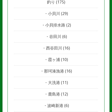
釣り
(175)
小貝川
(29)
小貝排水路
(2)
谷田川
(6)
西谷田川
(16)
霞ヶ浦
(10)
那珂湊漁港
(16)
大洗港
(11)
鹿島港
(12)
波崎新港
(6)