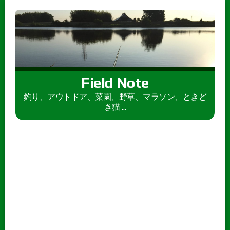
Field Note
釣り、アウトドア、菜園、野草、マラソン、ときど
き猫 ...