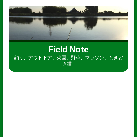
Field Note
釣り、アウトドア、菜園、野草、マラソン、ときど
き猫 ...