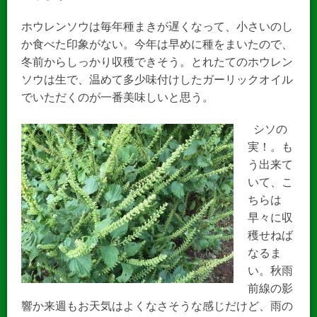
ホウレンソウは毎年種まきが遅くなって、小さいのし
か食べた印象がない。今年は早めに種をまいたので、
冬前からしっかり収穫できそう。とれたてのホウレン
ソウは生で、温めて多少味付けしたガーリックオイル
でいただくのが一番美味しいと思う。
シソの
実！。も
う出来て
いて、こ
ちらは
早々に収
穫せねば
なるま
い。秋雨
前線の影
響か来週もお天気はよくなさそうな感じだけど、雨の