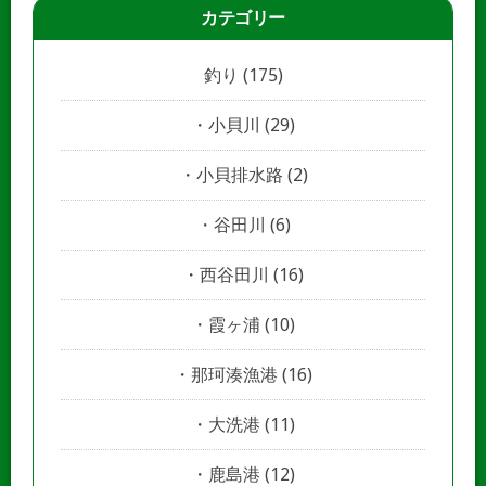
カテゴリー
釣り
(175)
小貝川
(29)
小貝排水路
(2)
谷田川
(6)
西谷田川
(16)
霞ヶ浦
(10)
那珂湊漁港
(16)
大洗港
(11)
鹿島港
(12)