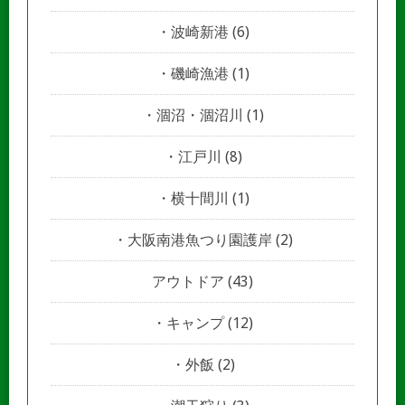
波崎新港
(6)
磯崎漁港
(1)
涸沼・涸沼川
(1)
江戸川
(8)
横十間川
(1)
大阪南港魚つり園護岸
(2)
アウトドア
(43)
キャンプ
(12)
外飯
(2)