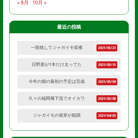
« 8月
10月 »
最近の投稿
一部残してジャガイモ収穫
2021/05/23
日野菜が1本だけ太ってた
2021/05/15
今年の畑の最初の予定は完成
2021/05/09
久々の福岡堰下流でオイカワ
2021/05/08
ジャガイモの発芽が順調
2021/04/03