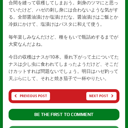
合間を縫って収穫してしまおう。刺身のツマにと思っ
ていたけど、ハゼの刺し身には合わないような気がす
る。全部醤油漬けか塩漬けだな。醤油漬けはご飯とか
冷奴にかけて、塩漬けはパスタに和えて使う。
毎年楽しみなんだけど、種をもいで瓶詰めするまでが
大変なんだよね。
今日の収穫はナスが10本。垂れ下がって土についてた
ナスは少し虫に食われてしまったようだけど、そこだ
けカットすれば問題ないでしょう。明日はハゼ釣って
天ぷらにして、それと焼き茄子で一杯やりたい。
PREVIOUS POST
NEXT POST
BE THE FIRST TO COMMENT