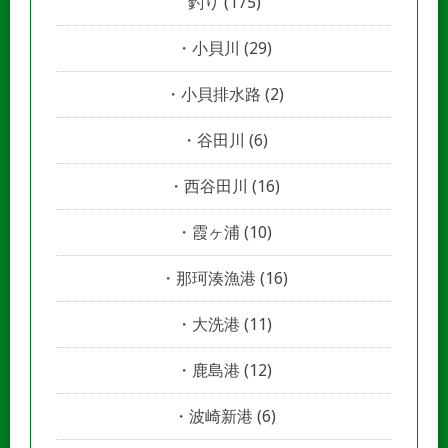
釣り
(175)
小貝川
(29)
小貝排水路
(2)
谷田川
(6)
西谷田川
(16)
霞ヶ浦
(10)
那珂湊漁港
(16)
大洗港
(11)
鹿島港
(12)
波崎新港
(6)