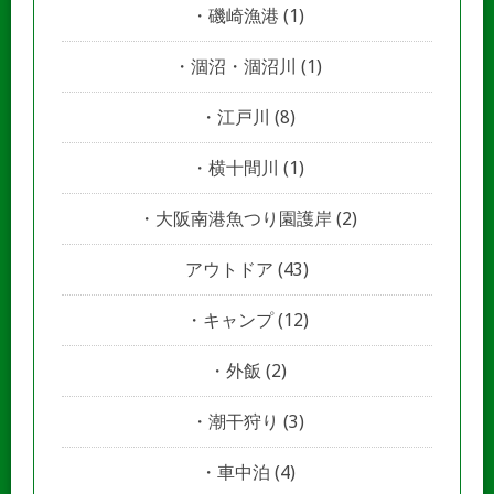
磯崎漁港
(1)
涸沼・涸沼川
(1)
江戸川
(8)
横十間川
(1)
大阪南港魚つり園護岸
(2)
アウトドア
(43)
キャンプ
(12)
外飯
(2)
潮干狩り
(3)
車中泊
(4)