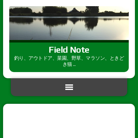
Field Note
釣り、アウトドア、菜園、野草、マラソン、ときど
き猫 ...