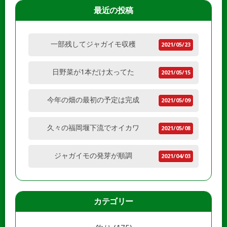
最近の投稿
一部残してジャガイモ収穫
2021/05/23
日野菜が1本だけ太ってた
2021/05/15
今年の畑の最初の予定は完成
2021/05/09
久々の福岡堰下流でオイカワ
2021/05/08
ジャガイモの発芽が順調
2021/04/03
カテゴリー