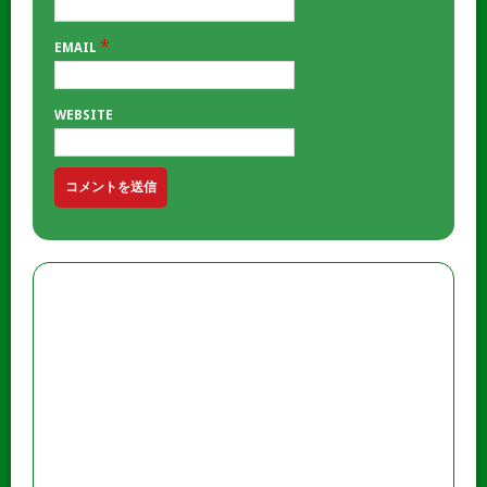
*
EMAIL
WEBSITE