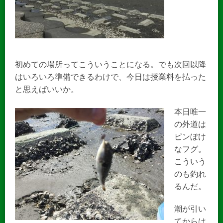
初めての場所ってこういうことになる。でも次回以降
はいろいろ準備できるわけで、今日は授業料を払った
と思えばいいか。
本日唯一
の外道は
ピンぼけ
なフグ。
こういう
のも釣れ
るんだ。
潮が引い
てからは