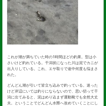
これが潮が満ちていた時の1時間ほどの釣果。型は小
さいけど釣れている。干潟状になった川は泥でカニが
出入りしている。これ、エサ取りで途中何度も悩まさ
れた。
どんどん潮が引いて皆立ち込みで釣っている。迷った
けど岸辺にいては釣りにならないので、思い切って干
潟に出てみると、泥はめり込まず運動靴でも全然大丈
夫。ということでどんどん水際へ攻めていくことにし