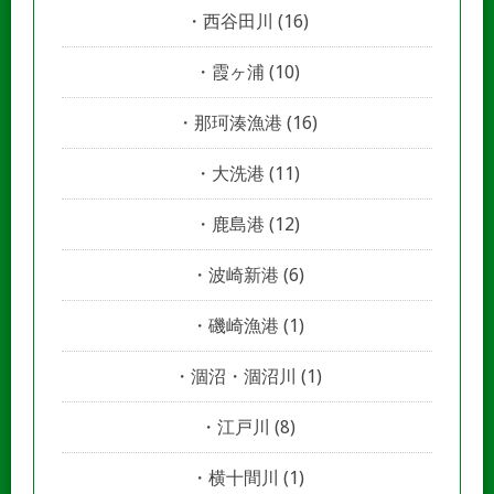
西谷田川
(16)
霞ヶ浦
(10)
那珂湊漁港
(16)
大洗港
(11)
鹿島港
(12)
波崎新港
(6)
磯崎漁港
(1)
涸沼・涸沼川
(1)
江戸川
(8)
横十間川
(1)