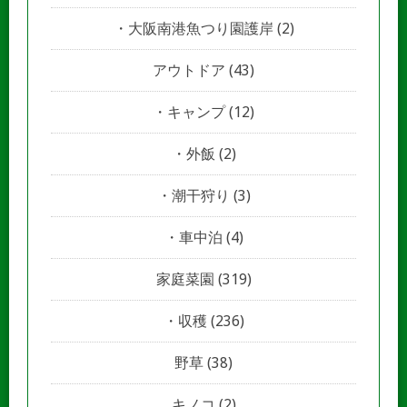
大阪南港魚つり園護岸
(2)
アウトドア
(43)
キャンプ
(12)
外飯
(2)
潮干狩り
(3)
車中泊
(4)
家庭菜園
(319)
収穫
(236)
野草
(38)
キノコ
(2)