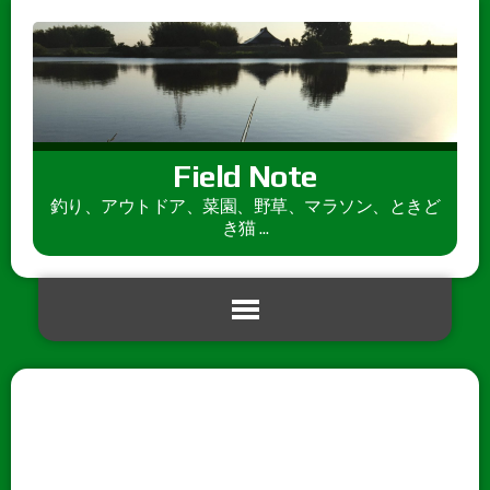
Field Note
釣り、アウトドア、菜園、野草、マラソン、ときど
き猫 ...