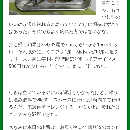
直なとこ
ろ、もう
少し型の
いいのが沢山釣れると思っていただけに期待はずれで
はあった。それでもよく釣れた方ではないかな。
持ち帰り釣果はハゼ39尾で7cmくらいから15cmくら
い。それ以外に、ミニフグ1尾、極小ハゼ10尾程度を
リリース。常に竿1本で7時間ほど釣ってアオイソメ
500円分が少し余ったくらい。まぁ、楽しめた。
行きは空いているのに3時間近くかかったけど、帰り
は混み混みで2時間。スムーズに行けば1時間半で行け
るんだ。来週再チャレンジするしかないね。疲れたけ
ど、休みを満喫できた。
ちなみに本日の出費は、お腹が空いて帰り道のコンビ