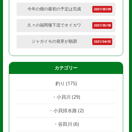
今年の畑の最初の予定は完成
2021/05/09
久々の福岡堰下流でオイカワ
2021/05/08
ジャガイモの発芽が順調
2021/04/03
カテゴリー
釣り
(175)
小貝川
(29)
小貝排水路
(2)
谷田川
(6)