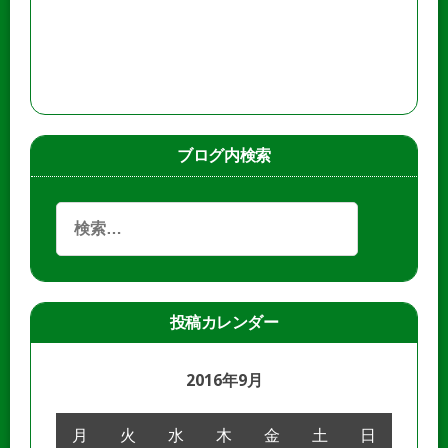
ブログ内検索
投稿カレンダー
2016年9月
月
火
水
木
金
土
日