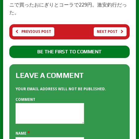
ニで買ったおにぎりとコーラで229円。激安釣行だっ
た。
PREVIOUS POST
NEXT POST
BE THE FIRST TO COMMENT
LEAVE A COMMENT
YOUR EMAIL ADDRESS WILL NOT BE PUBLISHED.
COMMENT
*
NAME