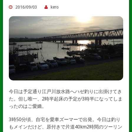
2016/09/03
kero
今日は予定通り江戸川放水路へハゼ釣りに出掛けてき
た。但し唯一、2時半起床の予定が3時半になってしま
ったのはご愛嬌。
3時50分頃、自宅を愛車ズーマーで出発。今日は釣り
もメインだけど、原付きで片道40km2時間のツーリン