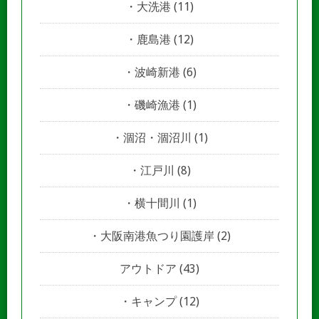
大洗港
(11)
鹿島港
(12)
波崎新港
(6)
磯崎漁港
(1)
涸沼・涸沼川
(1)
江戸川
(8)
横十間川
(1)
大阪南港魚つり園護岸
(2)
アウトドア
(43)
キャンプ
(12)