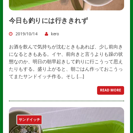
今日も釣りには行ききれず
2019/10/14
kero
お酒を飲んで気持ちが沈むときもあれば、少し前向き
になるときもある。イヤ、前向きと言うよりも躁の状
態なのか、明日の朝早起きして釣りに行こうって思え
たりもする。盛り上がると、朝ごはん作っておこうっ
てまたサンドイッチ作る。そし […]
READ MORE
サンドイッチ