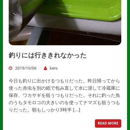
釣りには行ききれなかった
2019/10/06
kero
今日も釣りに出かけるつもりだった。昨日帰ってから
使った赤虫を別の紙で包み直して水に浸して冷蔵庫に
保存、ワカサギを狙うつもりだった。それに釣った魚
のうちタモロコの大きいのを使ってナマズも狙うつも
りだった。朝もしっかり3時半 […]
READ MORE