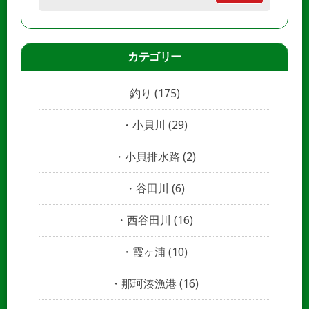
カテゴリー
釣り
(175)
小貝川
(29)
小貝排水路
(2)
谷田川
(6)
西谷田川
(16)
霞ヶ浦
(10)
那珂湊漁港
(16)