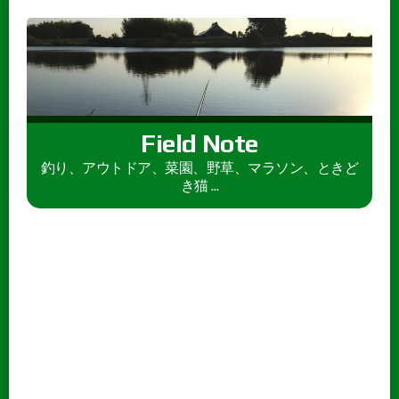
Field Note
釣り、アウトドア、菜園、野草、マラソン、ときど
き猫 ...